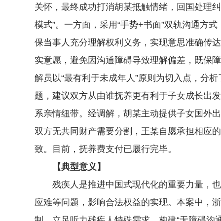
关怀，最终成功打消胡某抵触情绪，回国处理纠
模式”。一方面，采用“手势+书面”双轨沟通
保当事人充分理解权利义务，实现意思准确传达
实意愿，避免因沟通障碍导致理解偏差，既保障
解员以“最有利于未成年人”原则为切入点，分
题，建议双方从由谁抚养更有利于子女成长出发
系亲情纽带。经调解，胡某主动提供子女国外出
双方无共同财产需要分割，王某自愿承担相应的
致。目前，抚养费支付已履行完毕。
【典型意义】
残疾人是推进中国式现代化的重要力量，也是
应难等问题，影响合法权益的实现。本案中，浙
制，立足听力残疾人特殊需求，构建“无障碍沟