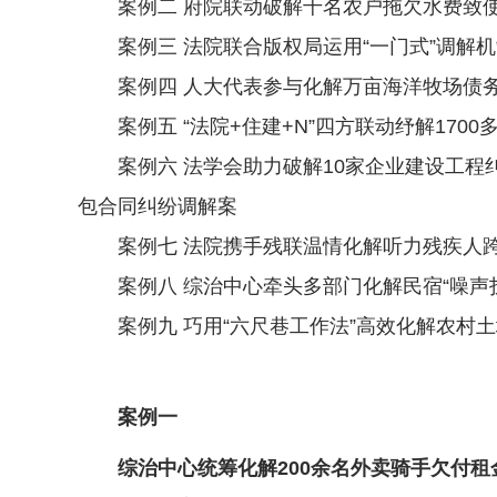
案例二 府院联动破解千名农户拖欠水费致使灌
案例三 法院联合版权局运用“一门式”调解机
案例四 人大代表参与化解万亩海洋牧场债务
案例五 “法院+住建+N”四方联动纾解170
案例六 法学会助力破解10家企业建设工程纠
包合同纠纷调解案
案例七 法院携手残联温情化解听力残疾人跨
案例八 综治中心牵头多部门化解民宿“噪声扰
案例九 巧用“六尺巷工作法”高效化解农村土
案例一
综治中心统筹化解200余名外卖骑手欠付租金