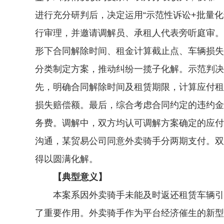
进行充分研判后，决定运用“示范性诉讼+批量
行审理，并邀请调解员、承租人代表旁听庭审。审
形下合同解除时间、租金计算截止点、车辆损失
分类制定方案，推动纠纷一揽子化解。示范判决
先，明确合同解除时间及租赁期限，计算应付租
损失赔偿额。最后，综合考虑合同约定的违约金
务费。调解中，双方均认可调解方案确定的应付
沟通，某贸易公司同意外卖骑手分两期支付。双
得以圆满化解。
【典型意义】
本案系因外卖骑手未能及时返还租赁车辆引发
了重要作用。外卖骑手作为平台经济催生的新型