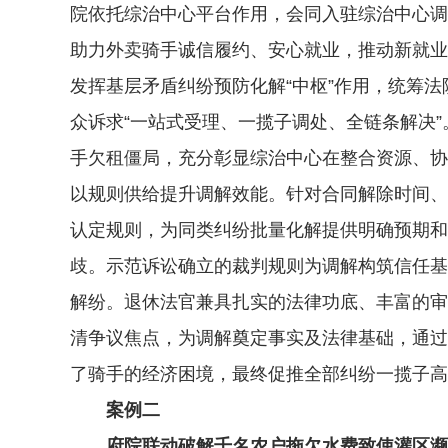
院依托综治中心平台作用，会同入驻综治中心调
助力外卖骑手诚信履约、安心就业，推动新就业
发挥基层矛盾纠纷预防化解“中枢”作用，统筹
众诉求“一站式受理、一揽子调处、全链条解决
手欠租僵局，充分彰显综治中心在整合资源、协
以规则供给提升调解效能。针对合同解除时间、
认定规则，为同类纠纷批量化解提供明确预期和
歧。示范诉讼确立的裁判规则为调解构筑信任基
解纷。退休法官兼具扎实的法律功底、丰富的审
清争议焦点，为调解奠定事实及法律基础，通过
了骑手的经济困境，最终促推全部纠纷一揽子高
案例二
府院联动破解千名农户拖欠水费致使灌区濒临