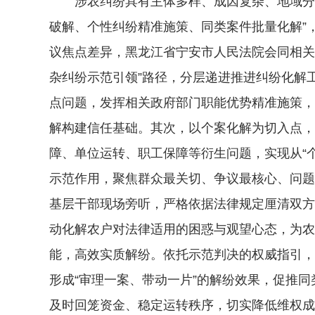
涉农纠纷具有主体多样、成因复杂、地域分散
破解、个性纠纷精准施策、同类案件批量化解”
议焦点差异，黑龙江省宁安市人民法院会同相关
杂纠纷示范引领”路径，分层递进推进纠纷化解
点问题，发挥相关政府部门职能优势精准施策，
解构建信任基础。其次，以个案化解为切入点，
障、单位运转、职工保障等衍生问题，实现从“
示范作用，聚焦群众最关切、争议最核心、问题
基层干部现场旁听，严格依据法律规定厘清双方
动化解农户对法律适用的困惑与观望心态，为农
能，高效实质解纷。依托示范判决的权威指引，
形成“审理一案、带动一片”的解纷效果，促推
及时回笼资金、稳定运转秩序，切实降低维权成