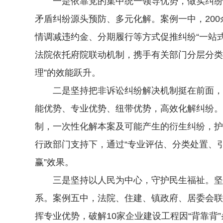
一是依靠党的集中统一领导优势，做实纠纷源
矛盾纠纷源头预防、多元化解。案例一中，20
情调减违约金、分期履行等方式促推纠纷“一站
法院依托府院联动机制，携手有关部门分层分类
理”的效能跃升。
二是坚持把非诉讼纠纷解决机制挺在前面，服
能优势、专业优势、纽带优势，高效化解纠纷。
制，一次性化解本案及可能产生的衍生纠纷，护
行政部门支持下，通过“专业评估、分类处置、
赢”效果。
三是坚持以人民为中心，守护民生福祉。坚持
系。案例五中，法院、住建、镇政府、居委会联
挥专业优势，破解10家企业建设工程因“背靠背