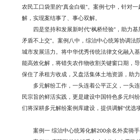
农民工口袋里的“真金白银”。案例七中，针对
解，实现案结事了、事心双解。
四是坚持和发展新时代“枫桥经验”，助力基层
矛盾不上交”。案例八中，综治中心统筹协调法
城市发展活力。将中华优秀传统法律文化融入基
能高效化解，将错失农作物收割关键窗口期，导
保住了承租方收成，又盘活集体土地资源，助力
多元解纷工作，一头连着公平正义，一头连着
民宗旨的鲜活实践，更是建设中国特色多元纠纷
们将深耕多元解纷案例库建设，提供调解“优选项
案例一 综治中心统筹化解200余名外卖骑手