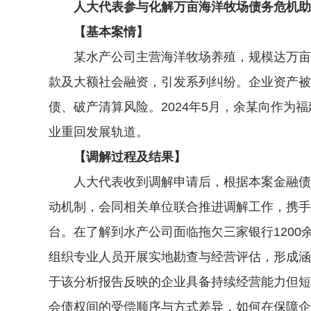
人大代表参与化解万亩海洋牧场债务危机助力
【基本案情】
某水产公司主营海洋牧场养殖，规模达万亩，
款及大额社会融资，引发系列纠纷。企业资产被
债、破产清算风险。2024年5月，余某向作
业重回发展轨道。
【调解过程及结果】
人大代表收到调解申请后，根据本案金融债权
动机制，会同相关单位联合推进调解工作，携手
台。在了解到水产公司面临拖欠三家银行1200
组织专业人员开展实地勘查与经营评估，形成涵
于该分析报告反映的企业具备持续经营能力但短
会债权间的受偿顺序与方式差异，如何在保障企