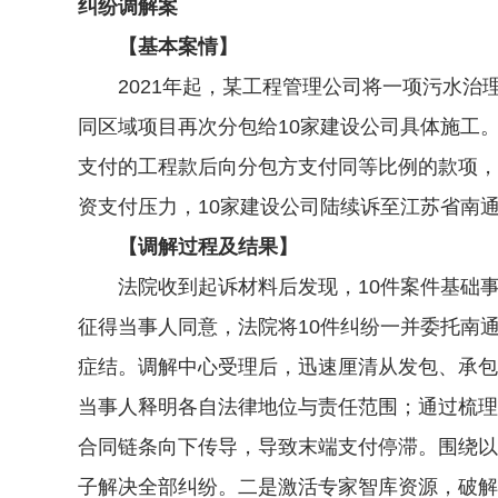
纠纷调解案
【基本案情】
2021年起，某工程管理公司将一项污水治
同区域项目再次分包给10家建设公司具体施工
支付的工程款后向分包方支付同等比例的款项，
资支付压力，10家建设公司陆续诉至江苏省南
【调解过程及结果】
法院收到起诉材料后发现，10件案件基础事
征得当事人同意，法院将10件纠纷一并委托南
症结。调解中心受理后，迅速厘清从发包、承包
当事人释明各自法律地位与责任范围；通过梳理
合同链条向下传导，导致末端支付停滞。围绕以
子解决全部纠纷。二是激活专家智库资源，破解