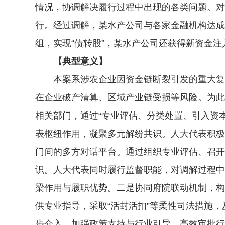
情况，协调解决履行过程中出现的各类问题。对
行。经过调解，某水产公司与各家金融机构达成
组，实现“债转股”，某水产公司还获得新资金
【典型意义】
本案系涉农企业因资金链断裂引发的重大复合
在企业破产清算、区域产业链受损等风险。为此
相关部门，通过“专业评估、分类处置、引入资
表枢纽作用，凝聚多元解纷共识。人大代表积极
门间的多方对话平台。通过组织专业评估、召开
识。人大代表同时履行监督职能，对调解过程中
梁作用与履职优势。二是协同府院联动机制，构
供专业指导，采取“活封活扣”等柔性司法措施
步介入，加强政策支持与行业引导，高效审批行