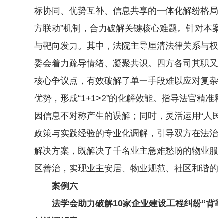
标协同、优势互补、信息共享的一体化解纷格局
方联动”机制，合力破解关键核心难题。针对本
与靶向发力。其中，法院主导厘清法律关系与权
委会着力疏导情绪、凝聚共识。四方各司其职又
核心争议点，有效破解了单一手段难以应对复杂
优势，形成“1+1>2”的化解效能。指导法官
因信息不对称产生的误解；同时，灵活运用“人
政策与实践经验的专业化调解，引导双方在法治
解决方案，既解决了千名业主急难愁盼的物业服
区善治，实现业主安居、物业规范、社区和谐的
案例六
法学会助力破解10家企业建设工程纠纷“背靠