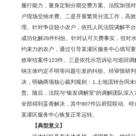
履行能力，量身定制分期交费方案。法院加强对
户现场交纳水费。二是开展繁简分流工作，高效
理。针对争议较小农户，依托人民法院调解平台
成功化解26件纠纷。针对认可欠费事实，但对
约束力的农户，通过引导某灌区服务中心填写要
效审结案件123件。三是依托示范诉讼与巡回
纳主体约定不明等问题引发的纠纷。经审慎研判
决，明确两项核心裁判规则：1.土地流转合同
责。随后，法院与“银发调解室”的调解团队深入
全部得到妥善解决，其中807件以府院联动、特
某灌区服务中心恢复正常运转。
【典型意义】