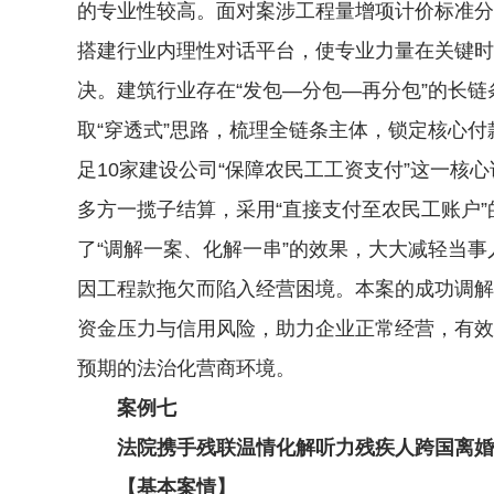
的专业性较高。面对案涉工程量增项计价标准分
搭建行业内理性对话平台，使专业力量在关键时
决。建筑行业存在“发包—分包—再分包”的长
取“穿透式”思路，梳理全链条主体，锁定核心
足10家建设公司“保障农民工工资支付”这一核
多方一揽子结算，采用“直接支付至农民工账户
了“调解一案、化解一串”的效果，大大减轻当
因工程款拖欠而陷入经营困境。本案的成功调解
资金压力与信用风险，助力企业正常经营，有效
预期的法治化营商环境。
案例七
法院携手残联温情化解听力残疾人跨国离婚
【基本案情】