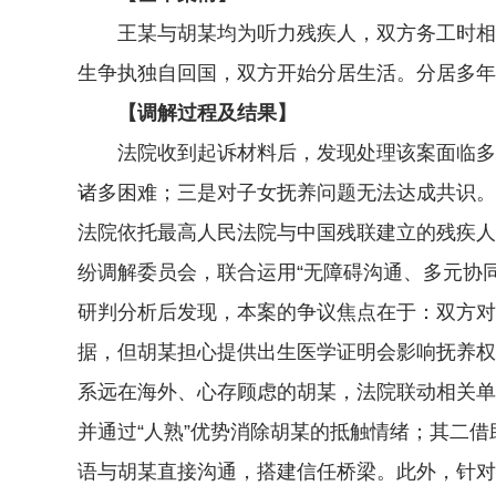
王某与胡某均为听力残疾人，双方务工时相识
生争执独自回国，双方开始分居生活。分居多年
【调解过程及结果】
法院收到起诉材料后，发现处理该案面临多重
诸多困难；三是对子女抚养问题无法达成共识。
法院依托最高人民法院与中国残联建立的残疾人
纷调解委员会，联合运用“无障碍沟通、多元协
研判分析后发现，本案的争议焦点在于：双方对
据，但胡某担心提供出生医学证明会影响抚养权
系远在海外、心存顾虑的胡某，法院联动相关单
并通过“人熟”优势消除胡某的抵触情绪；其二
语与胡某直接沟通，搭建信任桥梁。此外，针对