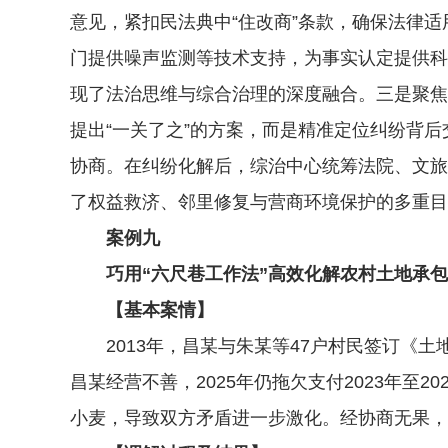
意见，紧扣民法典中“住改商”条款，确保法律
门提供噪声监测等技术支持，为事实认定提供科
现了法治思维与综合治理的深度融合。三是聚焦群
提出“一关了之”的方案，而是精准定位纠纷背
协商。在纠纷化解后，综治中心统筹法院、文旅
了权益救济、邻里修复与营商环境保护的多重目
案例九
巧用“六尺巷工作法”高效化解农村土地承包
【基本案情】
2013年，昌某与朱某等47户村民签订《土
昌某经营不善，2025年仍拖欠支付2023年
小麦，导致双方矛盾进一步激化。经协商无果，