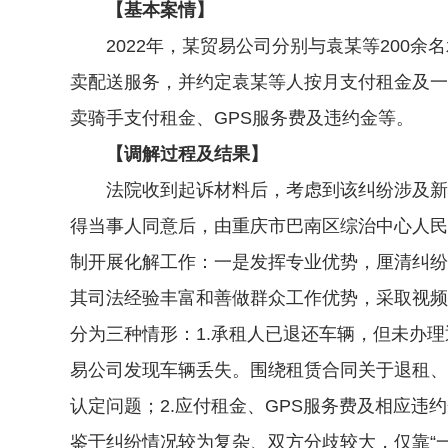
【基本案情】
2022年，某贸易公司分别与袁某等200余
卖配送服务，并约定袁某等人按月支付租金及一
卖骑手支付租金、GPS服务费及违约金等。
【调解过程及结果】
法院收到起诉材料后，考虑到该纠纷涉及新就
得当事人同意后，由重庆市巴南区综治中心人民调
制开展化解工作：一是发挥专业优势，厘清纠纷
其司法经验丰富和善做群众工作优势，采取视频
分为三种情形：1.承租人已退还车辆，但未办理
易公司发现车辆丢失。围绕租赁合同关于退租、
认定问题；2.应付租金、GPS服务费及相应违
鉴于纠纷情况较为复杂、双方分歧较大，仅靠“