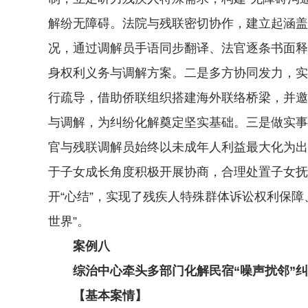
解纷无障碍。法院与残联密切协作，建立起涵盖
况，通过调解员手语同步翻译、法官逐条书面释
身权利义务与调解方案。二是多方协同发力，实
行疏导，借助侨联组织搭建海外联络桥梁，并邀
与调解，为纠纷化解奠定坚实基础。三是做实事
官与残联调解员始终以未成年人利益最大化为出
于子女成长角度积极开展协商，合理处置子女抚
开“心结”，实现了残疾人特殊群体诉讼权利保
世界”。
案例八
综治中心牵头多部门化解民宿“噪声扰邻”纠
【基本案情】