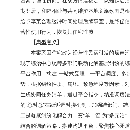
因素，理性协商。在双方情绪稳定、认知趋近后
期邻居，和睦相处与共同维护本地文旅氛围是根
给予李某合理缓冲时间处理后续事宜，最终促使双
营性使用行为，恢复其住宅性质。
【典型意义】
本案系因住宅改为经营性民宿引发的噪声污染
现了综治中心统筹多部门联动化解基层纠纷的综
平台作用，构建“一站式受理、一平台调度、多部
势，根据纠纷性质、属地、紧急程度等因素，对
生成协同任务清单，通过平台指令，精准调度法
的“总对总”在线诉调对接机制，加强跨部门、
二是凝聚纠纷化解合力，变“单一管”为“多元治
结合的调解策略，搭建沟通平台，聚焦核心矛盾