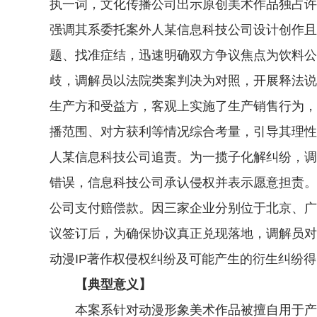
执一词，文化传播公司出示原创美术作品独占许
强调其系委托案外人某信息科技公司设计创作且
题、找准症结，迅速明确双方争议焦点为饮料公
歧，调解员以法院类案判决为对照，开展释法说
生产方和受益方，客观上实施了生产销售行为，
播范围、对方获利等情况综合考量，引导其理性
人某信息科技公司追责。为一揽子化解纠纷，调
错误，信息科技公司承认侵权并表示愿意担责。
公司支付赔偿款。因三家企业分别位于北京、广
议签订后，为确保协议真正兑现落地，调解员对
动漫IP著作权侵权纠纷及可能产生的衍生纠纷
【典型意义】
本案系针对动漫形象美术作品被擅自用于产品