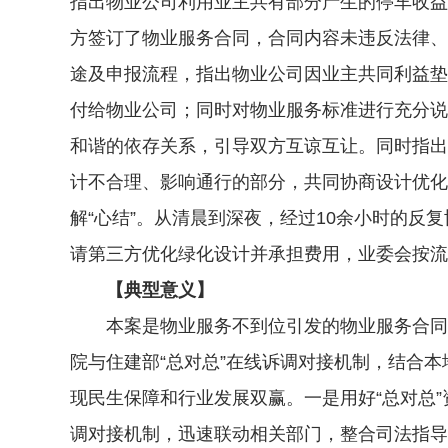
指出物业公司利用业主共有部分产生的停车收益
方签订了物业服务合同，合同内容未违反法律、
途及申报流程，指出物业公司因业主共同利益垫
付给物业公司；同时对物业服务标准进行充分说
和谐的依存关系，引导双方互谅互让。同时指出
计不合理、影响通行的部分，共同协商设计优化
解“心结”。从清晨到深夜，经过10余小时的反
请第三方优化绿化设计并承担费用，业委会按流
【典型意义】
本案是物业服务不到位引发的物业服务合同纠
院与住建部“总对总”在线诉调对接机制，结合
现民生保障和行业发展双赢。一是用好“总对总
调对接机制，迅速联动相关部门，整合司法指导