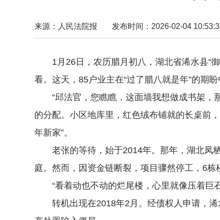
来源：人民法院报
发布时间：2026-02-04 10:53:3
1月26日，农历腊月初八，湖北省浠水县“御
看。这天，85户业主在“过了腊八就是年”的
“邱法官，您瞧瞧，这面墙我想做成书架，那边
的分配。小区地库里，红色绒布铺就的长桌前，
年新家”。
老张的等待，始于2014年。那年，湖北凤栖房
庭。然而，因资金链断裂，项目骤然停工，6栋
“看着动也不动的烂尾楼，心里就像压着巨石
转机出现在2018年2月。经债权人申请，浠