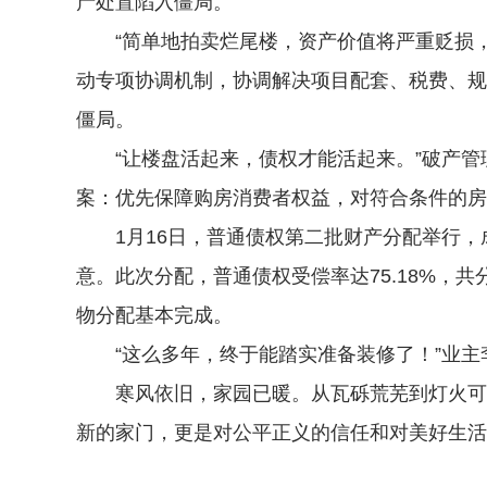
产处置陷入僵局。
“简单地拍卖烂尾楼，资产价值将严重贬损，
动专项协调机制，协调解决项目配套、税费、规
僵局。
“让楼盘活起来，债权才能活起来。”破产管理
案：优先保障购房消费者权益，对符合条件的房
1月16日，普通债权第二批财产分配举行，成
意。此次分配，普通债权受偿率达75.18%，
物分配基本完成。
“这么多年，终于能踏实准备装修了！”业主李
寒风依旧，家园已暖。从瓦砾荒芜到灯火可亲
新的家门，更是对公平正义的信任和对美好生活的