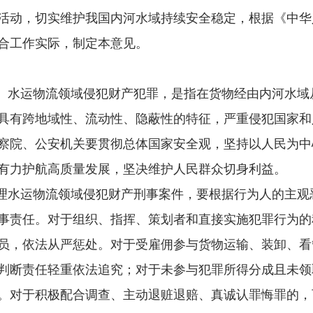
动，切实维护我国内河水域持续安全稳定，根据《中华
合工作实际，制定本意见。
。水运物流领域侵犯财产犯罪，是指在货物经由内河水域
具有跨地域性、流动性、隐蔽性的特征，严重侵犯国家和
察院、公安机关要贯彻总体国家安全观，坚持以人民为中
有力护航高质量发展，坚决维护人民群众切身利益。
理水运物流领域侵犯财产刑事案件，要根据行为人的主观
事责任。对于组织、指挥、策划者和直接实施犯罪行为的
员，依法从严惩处。对于受雇佣参与货物运输、装卸、看
判断责任轻重依法追究；对于未参与犯罪所得分成且未领
。对于积极配合调查、主动退赃退赔、真诚认罪悔罪的，