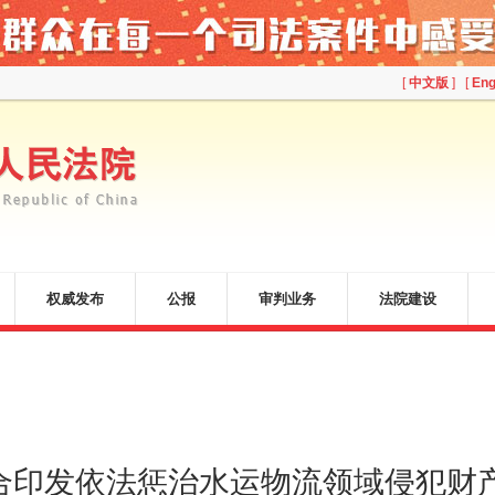
[
中文版
] [
Eng
权威发布
公报
审判业务
法院建设
联合印发依法惩治水运物流领域侵犯财