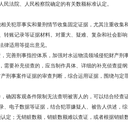
人民法院、人民检察院确定的有关数额标准认定。
相关犯罪事实和量刑情节收集固定证据，尤其注重收集
、转账记录等证据材料。对重大、疑难、复杂和社会影响
法律适用等提出意见。
，完善刑事指控体系，加强对水运物流领域侵犯财产刑
，需要补充侦查的，应当制作具体、详细的补充侦查提纲
产刑事案件证据的审查判断，综合运用证据，围绕与定
，确因客观条件限制无法查明被害人的，可以结合经查
录、电子数据等证据，结合犯罪嫌疑人、被告人供述，综
认定；无销赃数额，销赃数额难以查证，或者根据销赃