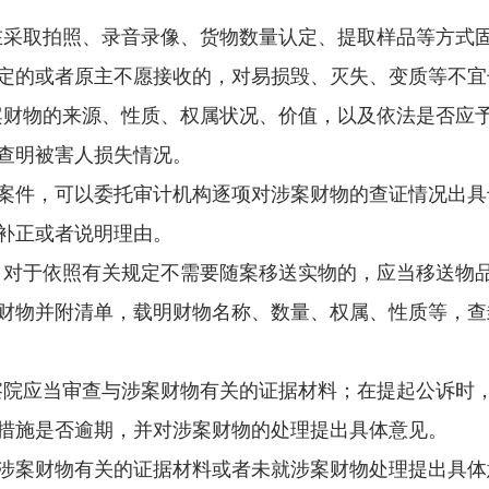
采取拍照、录音录像、货物数量认定、提取样品等方式
定的或者原主不愿接收的，对易损毁、灭失、变质等不宜
财物的来源、性质、权属状况、价值，以及依法是否应
查明被害人损失情况。
件，可以委托审计机构逐项对涉案财物的查证情况出具
补正或者说明理由。
对于依照有关规定不需要随案移送实物的，应当移送物
物并附清单，载明财物名称、数量、权属、性质等，查
院应当审查与涉案财物有关的证据材料；在提起公诉时
措施是否逾期，并对涉案财物的处理提出具体意见。
案财物有关的证据材料或者未就涉案财物处理提出具体