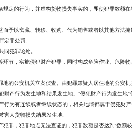
条规定的行为，并虚构货物损失事实的，即使犯罪数额在
益而予以窝藏、转移、收购、代为销售或者以其他方法掩
罪定罪处罚。
共同犯罪论处。
等环节，实施侵犯财产犯罪，同时构成危险作业、危险物
罪地的公安机关立案侦查。由犯罪嫌疑人居住地的公安机
犯财产行为发生地和结果发生地。“侵犯财产行为发生地”
产行为有连续或者继续状态的，相关地域都属于侵犯财产行
被害人货物损失结果发生地。
罪，犯罪地点无法查证的，犯罪数额是否达到“数额较大”