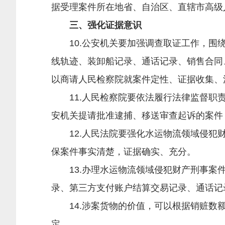
据受理案件所在地省、自治区、直辖市高级
三、强化证据意识
10.公安机关要加强调查取证工作，围绕
线轨迹、装卸船记录、通话记录、销售合同
以商请人民检察院就案件定性、证据收集、
11.人民检察院要依法履行法律监督职责
安机关提请批准逮捕、移送审查起诉的案件
12.人民法院要强化水运物流领域侵犯财
保案件事实清楚，证据确实、充分。
13.办理水运物流领域侵犯财产刑事案件
录、第三方支付账户结算交易记录、通话记
14.涉案货物的价值，可以根据销赃数额
定。