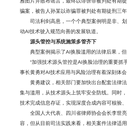
雅图片并散布谣言，最终以诽谤罪被判处有期徒
骗案，被告人孙某以诈骗罪被判处有期徒刑三年
司法利剑高悬，一个个典型案例明是非、划红
动AI技术驶入规范向善的发展轨道。
源头管控与系统施策多管齐下
典型案例揭示了AI换脸滥用的法律后果，但
“加强技术源头管控是AI换脸治理的重要抓手
事长黄勇对AI技术应用与风险治理有着深刻体会
黄勇建议，相关部门要加快出台配套法律法规
集与滥用，从技术源头上筑牢安全防线。同时，
技术完成信息存证，实现深度合成内容可核验、
全国人大代表、四川省律师协会会长李世亮则
容，但从目前司法实践来看，相关案件法律适用