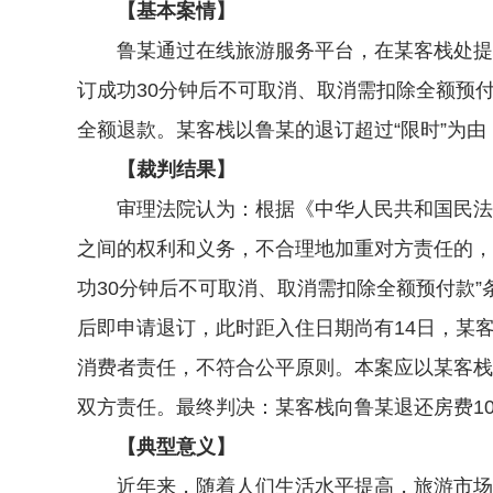
【基本案情】
鲁某通过在线旅游服务平台，在某客栈处提前1
订成功30分钟后不可取消、取消需扣除全额预
全额退款。某客栈以鲁某的退订超过“限时”为由
【裁判结果】
审理法院认为：根据《中华人民共和国民法典
之间的权利和义务，不合理地加重对方责任的，
功30分钟后不可取消、取消需扣除全额预付款
后即申请退订，此时距入住日期尚有14日，某
消费者责任，不符合公平原则。本案应以某客栈
双方责任。最终判决：某客栈向鲁某退还房费10
【典型意义】
近年来，随着人们生活水平提高，旅游市场持