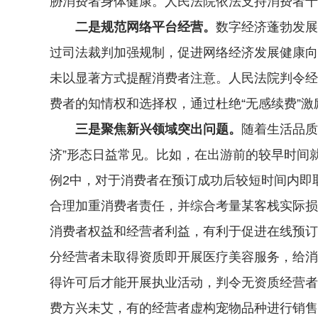
胁消费者身体健康。人民法院依法支持消费者十
二是规范网络平台经营。
数字经济蓬勃发展
过司法裁判加强规制，促进网络经济发展健康向
未以显著方式提醒消费者注意。人民法院判令经
费者的知情权和选择权，通过杜绝“无感续费”
三是聚焦新兴领域突出问题。
随着生活品质
济”形态日益常见。比如，在出游前的较早时间
例2中，对于消费者在预订成功后较短时间内即
合理加重消费者责任，并综合考量某客栈实际损
消费者权益和经营者利益，有利于促进在线预订
分经营者未取得资质即开展医疗美容服务，给消
得许可后才能开展执业活动，判令无资质经营者
费方兴未艾，有的经营者虚构宠物品种进行销售