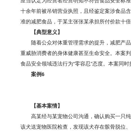
应当认定为经营者经营明知不符合食品安全标准
十余年前被吊销营业执照，且经鉴定案涉食品含
准的减肥食品，于某主张张某承担所付价款十倍
【典型意义】
随着公众对体重管理需求的提升，减肥产品市
重威胁消费者的身体健康甚至生命安全。本案判
食品安全领域违法行为“零容忍”态度。本案同
案例6
【基本案情】
高某经与某宠物公司沟通，确认购买一只纯种
该犬送宠物医院检查，发现该犬存在髌骨脱位、