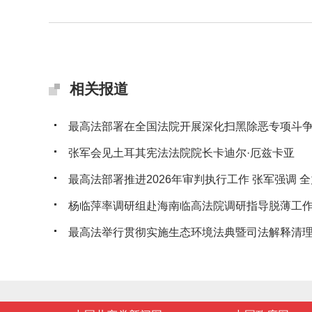
相关报道
最高法部署在全国法院开展深化扫黑除恶专项斗
张军会见土耳其宪法法院院长卡迪尔·厄兹卡亚
最高法部署推进2026年审判执行工作 张军强调 全力
杨临萍率调研组赴海南临高法院调研指导脱薄工
最高法举行贯彻实施生态环境法典暨司法解释清理工