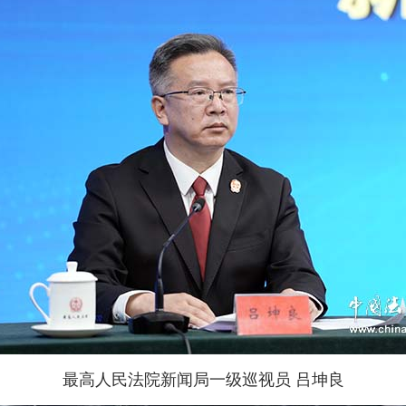
最高人民法院新闻局一级巡视员 吕坤良