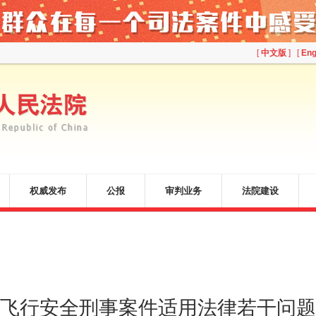
[
中文版
] [
Eng
权威发布
公报
审判业务
法院建设
飞行安全刑事案件适用法律若干问题