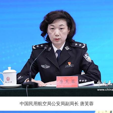
中国民用航空局公安局副局长 唐芙蓉