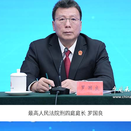
最高人民法院刑四庭庭长 罗国良