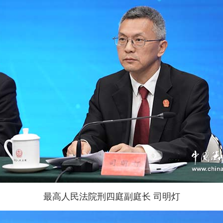
最高人民法院刑四庭副庭长 司明灯