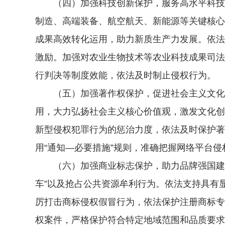
（四）加强科技创新保护，服务高水平科技自
制造、高端装备、航空航天、新能源等关键核心
成果高效转化运用，助力新质生产力发展。依法
激励。加强对农业生物技术等农业科技成果司法
行判决等制度效能，依法及时制止侵权行为。
（五）加强著作权保护，促进社会主义文化繁
用，大力弘扬社会主义核心价值观，激发文化创
新型侵权犯罪行为的惩治力度，依法及时保护著
用“通知—必要措施”规则，准确把握网络平台
（六）加强商业标志保护，助力品牌强国建设。
车”以及抢占公共资源牟利行为。依法支持具有
厉打击商标侵权假冒行为，依法保护注册商标专
权案件，严格保护符合特定地域范围和品质要求