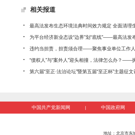
相关报道
最高法发布生态环境法典时间效力规定 全面清理生态
为平台经济新业态设“边界”划“底线”——最高法发布典
违约当担责，担责须合理——聚焦事业单位工作人员
“债权人”与“案外人”迎头相撞，法律怎么办？——执行
第六届“至正·法治论坛”暨第五届“至正杯”主题征文评
中国共产党新闻网
中国政府网
|
地址：北京市东