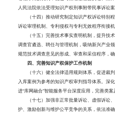
人民法院依法受理知识产权刑事附带民事诉讼案
（十四）推动研究制定知识产权诉讼特别程序
诉讼审理机制、专利侵权与专利无效程序衔接机
（十五）完善技术事实查明机制，提升技术事
调查官遴选、聘任与管理机制，吸纳新兴产业领
规范技术调查意见的形成、审查和采信程序，确
四、完善知识产权保护工作机制
（十六）健全法律适用规则体系，促进裁判标
入库案例为参考的知识产权审判指导体系。深化
进“库网融合”智能服务平台深度应用，完善类
（十七）加强非正常批量诉讼、虚假诉讼、恶
护、激励创新与维护公平竞争的关系，依法准确