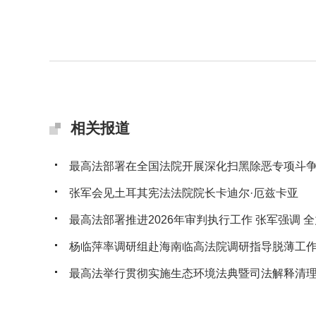
相关报道
最高法部署在全国法院开展深化扫黑除恶专项斗
张军会见土耳其宪法法院院长卡迪尔·厄兹卡亚
最高法部署推进2026年审判执行工作 张军强调 全力
杨临萍率调研组赴海南临高法院调研指导脱薄工
最高法举行贯彻实施生态环境法典暨司法解释清理工