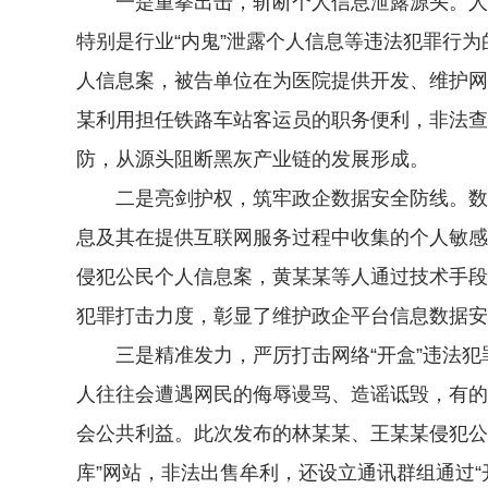
一是重拳出击，斩断个人信息泄露源头。人民
特别是行业“内鬼”泄露个人信息等违法犯罪行
人信息案，被告单位在为医院提供开发、维护网
某利用担任铁路车站客运员的职务便利，非法查
防，从源头阻断黑灰产业链的发展形成。
二是亮剑护权，筑牢政企数据安全防线。数据
息及其在提供互联网服务过程中收集的个人敏感
侵犯公民个人信息案，黄某某等人通过技术手段
犯罪打击力度，彰显了维护政企平台信息数据安
三是精准发力，严厉打击网络“开盒”违法犯罪
人往往会遭遇网民的侮辱谩骂、造谣诋毁，有的
会公共利益。此次发布的林某某、王某某侵犯公
库”网站，非法出售牟利，还设立通讯群组通过