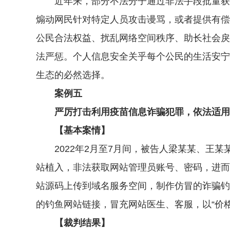
近年来，部分不法分子通过非法手段批量获取
煽动网民针对特定人员攻击谩骂，或者提供有偿
公民合法权益、扰乱网络空间秩序、助长社会戾
法严惩。个人信息安全关乎每个公民的生活安宁
生态的必然选择。
案例五
严厉打击利用疫苗信息诈骗犯罪，依法适用数
【基本案情】
2022年2月至7月间，被告人梁某某、王某
站植入，非法获取网站管理员账号、密码，进而
站源码上传到域名服务空间，制作仿冒的诈骗钓
的钓鱼网站链接，冒充网站医生、客服，以“价格
【裁判结果】