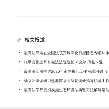
相关报道
最高法部署在全国法院开展深化扫黑除恶专项斗
张军会见土耳其宪法法院院长卡迪尔·厄兹卡亚
最高法部署推进2026年审判执行工作 张军强调 全力
杨临萍率调研组赴海南临高法院调研指导脱薄工
最高法举行贯彻实施生态环境法典暨司法解释清理工