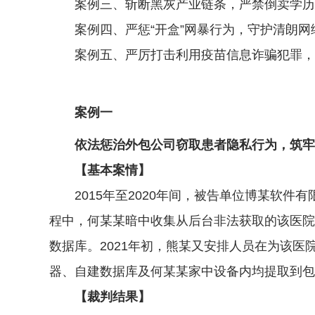
案例三、斩断黑灰产业链条，严禁倒卖学历学
案例四、严惩“开盒”网暴行为，守护清朗网
案例五、严厉打击利用疫苗信息诈骗犯罪，依
案例一
依法惩治外包公司窃取患者隐私行为，筑牢医
【基本案情】
2015年至2020年间，被告单位博某软件
程中，何某某暗中收集从后台非法获取的该医院
数据库。2021年初，熊某又安排人员在为该
器、自建数据库及何某某家中设备内均提取到包含
【裁判结果】