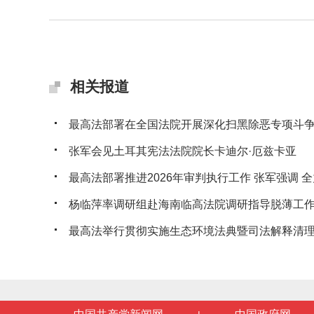
相关报道
最高法部署在全国法院开展深化扫黑除恶专项斗
张军会见土耳其宪法法院院长卡迪尔·厄兹卡亚
最高法部署推进2026年审判执行工作 张军强调 全力
杨临萍率调研组赴海南临高法院调研指导脱薄工
最高法举行贯彻实施生态环境法典暨司法解释清理工