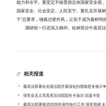
能力和水平。要坚定不移贯彻总体国家安全观，
国家安全、社会安定、人民安宁。要扎实开展树
干”总要求，锤炼过硬作风，让实干成为最鲜明
调研组一行还深入柳州、桂林部分中基层法院
相关报道
最高法部署在全国法院开展深化扫黑除恶专项斗
张军会见土耳其宪法法院院长卡迪尔·厄兹卡亚
最高法部署推进2026年审判执行工作 张军强调 全力