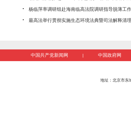
杨临萍率调研组赴海南临高法院调研指导脱薄工
最高法举行贯彻实施生态环境法典暨司法解释清理工
中国共产党新闻网
中国政府网
|
地址：北京市东