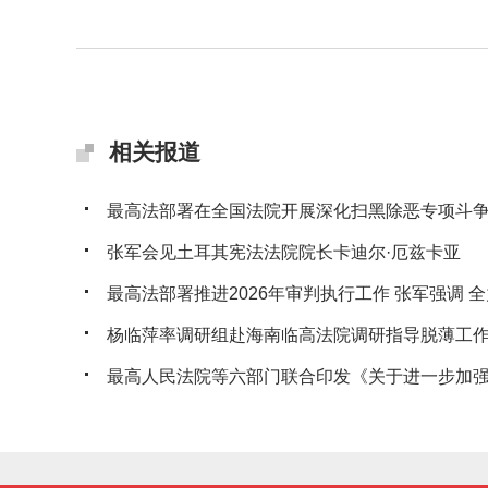
相关报道
最高法部署在全国法院开展深化扫黑除恶专项斗
张军会见土耳其宪法法院院长卡迪尔·厄兹卡亚
最高法部署推进2026年审判执行工作 张军强调 全力
杨临萍率调研组赴海南临高法院调研指导脱薄工
最高人民法院等六部门联合印发《关于进一步加强人