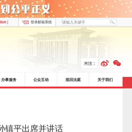
lish
]
登录邮箱系统
办事服务
公众互动
巡回法庭
关于我们
孙镇平出席并讲话