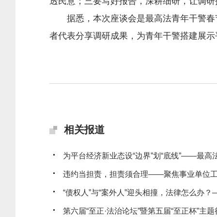
透民意；三要写好报告，深耕细研，让调研
据悉，本次座谈会是最高法青年干警春节
者代表分享调研成果，为青年干警搭建展示
相关报道
为平台经济新业态设“边界”划“底线”——最高法发
违约当担责，担责须合理——聚焦事业单位工作
“债权人”与“案外人”迎头相撞，法律怎么办？——
第六届“至正·法治论坛”暨第五届“至正杯”主题征