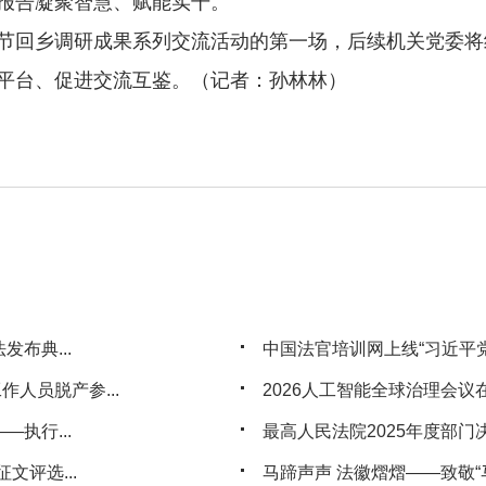
报告凝聚智慧、赋能实干。
回乡调研成果系列交流活动的第一场，后续机关党委将组
平台、促进交流互鉴。（记者：孙林林）
布典...
中国法官培训网上线“习近平党
人员脱产参...
2026人工智能全球治理会议
执行...
最高人民法院2025年度部门
文评选...
马蹄声声 法徽熠熠——致敬“马