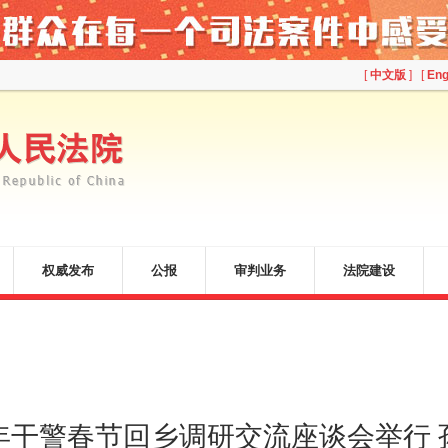
[
中文版
] [
Eng
权威发布
公报
审判业务
法院建设
年干警春节回乡调研交流座谈会举行 