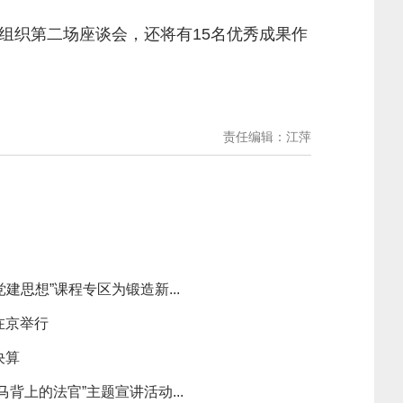
织第二场座谈会，还将有15名优秀成果作
责任编辑：江萍
建思想”课程专区为锻造新...
在京举行
决算
背上的法官”主题宣讲活动...