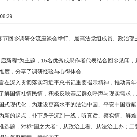
08:29
节回乡调研交流座谈会举行。最高法党组成员、政治部
新程”为主题，15名优秀成果作者代表结合回乡见闻，
维度，分享了调研经验与心得体会。
在深入贯彻落实习近平总书记重要指示精神，推动青年
了解国情社情民情，积极反映基层群众呼声与现实需求，
国式现代化，为建设更高水平的法治中国、平安中国贡献
新的起点，扑下身子沉到一线，听真话、察实情、解难
准选题，对标“国之大者”，从政治上看、从法治上办；二