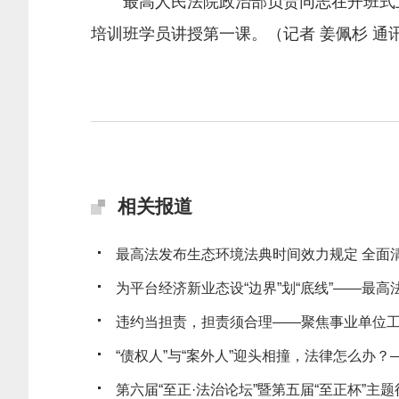
最高人民法院政治部负责同志在开班式上讲
培训班学员讲授第一课。（记者 姜佩杉 通
相关报道
最高法发布生态环境法典时间效力规定 全面清理
为平台经济新业态设“边界”划“底线”——最高法发
违约当担责，担责须合理——聚焦事业单位工作
“债权人”与“案外人”迎头相撞，法律怎么办？——
第六届“至正·法治论坛”暨第五届“至正杯”主题征