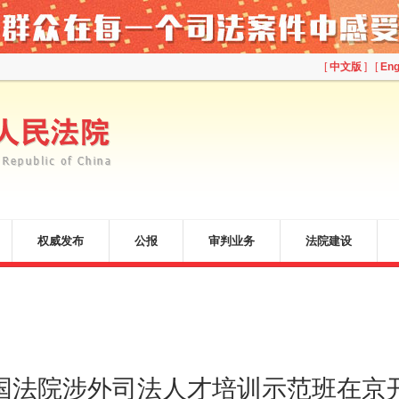
[
中文版
] [
Eng
权威发布
公报
审判业务
法院建设
国法院涉外司法人才培训示范班在京