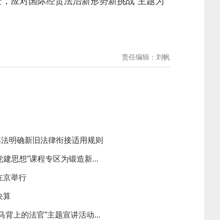
，应对国际经贸法治新形势新挑战”主题为
责任编辑：刘帆
高法明确新旧法律衔接适用规则
建思想”课程专区为锻造新...
在京举行
决算
背上的法官”主题宣讲活动...