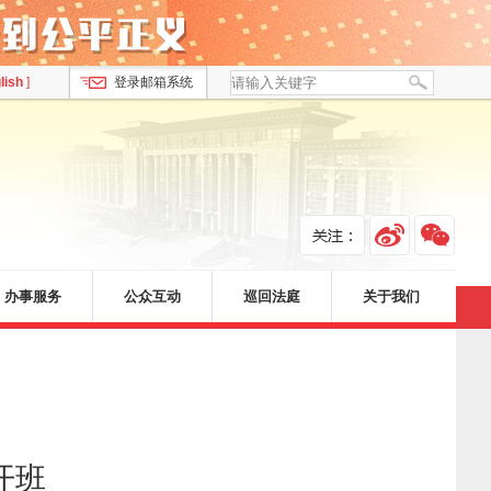
lish
]
登录邮箱系统
办事服务
公众互动
巡回法庭
关于我们
开班