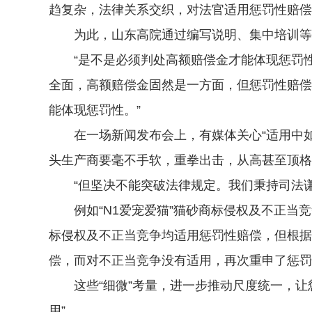
趋复杂，法律关系交织，对法官适用惩罚性赔偿
为此，山东高院通过编写说明、集中培训等形
“是不是必须判处高额赔偿金才能体现惩罚性？
全面，高额赔偿金固然是一方面，但惩罚性赔偿
能体现惩罚性。”
在一场新闻发布会上，有媒体关心“适用中如
头生产商要毫不手软，重拳出击，从高甚至顶格
“但坚决不能突破法律规定。我们秉持司法谦
例如“N1爱宠爱猫”猫砂商标侵权及不正当竞
标侵权及不正当竞争均适用惩罚性赔偿，但根据
偿，而对不正当竞争没有适用，再次重申了惩罚
这些“细微”考量，进一步推动尺度统一，让惩
用”。