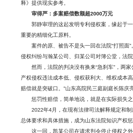
释》提供现实参考。
审得严：多案赔偿数额超2000万元
郭静审理的这起发明专利侵权案，缘起于一种
重要的精细化工原料。
案件的原、被告不是头一回在法院“打照面”。
侵权纠纷与瀚某公司、归某公司对簿公堂，法院
然而，法院的判决没有换来“急刹车”，两家公
产权侵权违法成本低、侵权获利大、维权成本高
赔偿就是突破口。”山东高院民三庭副庭长陈庆
惩罚性赔偿，简单地说，就是在实际损失之
2022年4月，在现有法律司法解释规定和制
总体要求和具体措施，成为山东法院知识产权惩
这一回，凯某公司在请求判令停止侵权之外，还