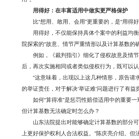
用得好：在丰富适用中做实更严格保护
比“想用、敢用、会用”更重要的，是“用得好
用得好，不仅能保持具体个案中的利益均衡，
院探索的“故意、情节严重情形以及计算基数的
例如，《裁判指引》细化了侵权故意及情节严
后，再次实施相同或者类似侵权行为，既可以认
“这意味着，出现以上这几种情形，原告请求
的举证责任，对于解决‘举证难’问题进行了有益
如何“算得准”是惩罚性赔偿适用中的重要一
但计算基数无法确定时怎么办？
山东法院提出对能够确定计算基数的部分可以适
上更好保护权利人合法权益。”陈庆亮介绍。但