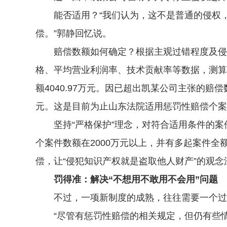
能否适用？“我们认为，这不是普通的侵权，
偿。”郭静回忆说。
赔偿数额如何确定？根据主观过错程度及侵权
格、平均营业利润率、技术贡献率等数据，测算出
额4040.97万元。因已超出凯某公司主张的
元。这是目前为止山东法院适用惩罚性赔偿个案
坚持“严格保护”理念，对符合适用条件的案件
个案件数额在2000万元以上，并有多起案件全额
偿，让“侵犯知识产权就是盗取他人财产”的观
罚得准：解决“不想用不敢用不会用”问题
不过，一项新制度的成熟，往往需要一个过
“尽管有惩罚性赔偿的相关规定，但仍有些情