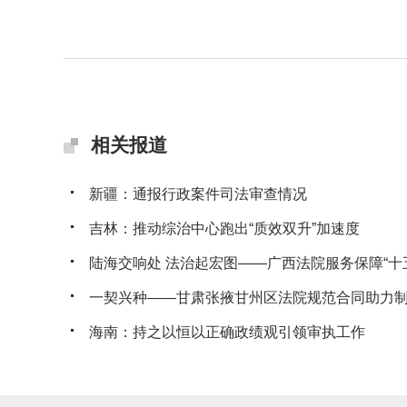
相关报道
新疆：通报行政案件司法审查情况
吉林：推动综治中心跑出“质效双升”加速度
陆海交响处 法治起宏图——广西法院服务保障“十五五
一契兴种——甘肃张掖甘州区法院规范合同助力制种
海南：持之以恒以正确政绩观引领审执工作