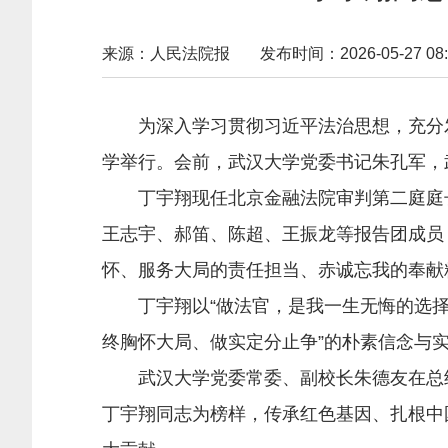
来源：人民法院报
发布时间：2026-05-27 08:
为深入学习贯彻习近平法治思想，充分发挥
学举行。会前，武汉大学党委书记朱孔军，
丁宇翔现任北京金融法院审判第二庭庭长
王志宇、郝笛、陈超、王振龙等报告团成员
怀、服务大局的责任担当、赤诚忘我的奉献
丁宇翔以“做法官，是我一生无悔的选择”
终胸怀大局、做实定分止争”的朴素信念与
武汉大学党委常委、副校长朱德友在总结
丁宇翔同志为榜样，传承红色基因、扎根中