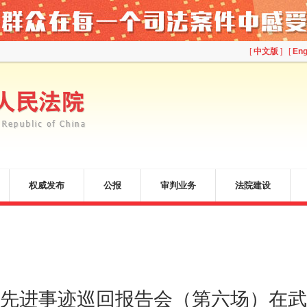
[
中文版
] [
Eng
权威发布
公报
审判业务
法院建设
先进事迹巡回报告会（第六场）在武