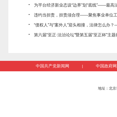
为平台经济新业态设“边界”划“底线”——最高法发
违约当担责，担责须合理——聚焦事业单位工作
“债权人”与“案外人”迎头相撞，法律怎么办？——
第六届“至正·法治论坛”暨第五届“至正杯”主题征
中国共产党新闻网
中国政府网
|
地址：北京