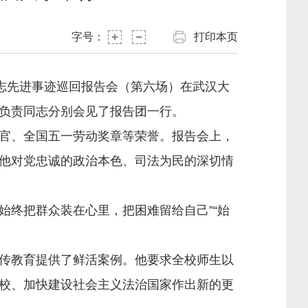
字号：
打印本页
志先进事迹巡回报告会（第六场）在武汉大
负责同志分别会见了报告团一行。
官、全国五一劳动奖章等荣誉。报告会上，
他对党忠诚的政治本色、司法为民的深切情
终把群众装在心里，把困难留给自己”“始
传教育提供了鲜活案例。他要求全校师生以
校、加快建设社会主义法治国家作出新的更