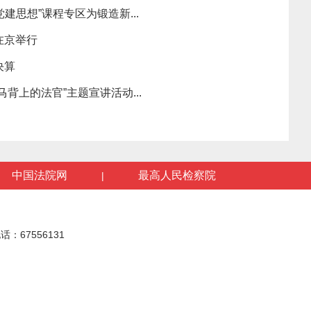
建思想”课程专区为锻造新...
在京举行
决算
背上的法官”主题宣讲活动...
中国法院网
最高人民检察院
|
话：67556131