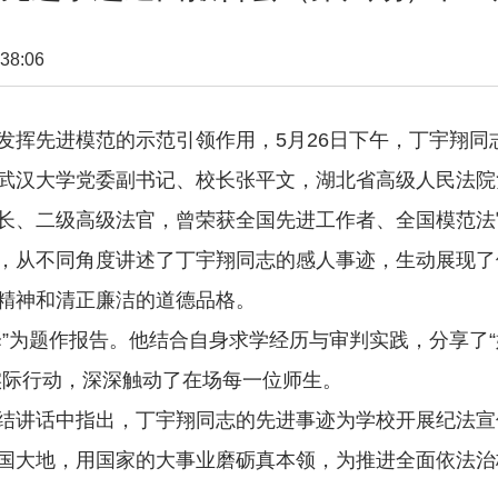
38:06
先进模范的示范引领作用，5月26日下午，丁宇翔同
武汉大学党委副书记、校长张平文，湖北省高级人民法院
、二级高级法官，曾荣获全国先进工作者、全国模范法
，从不同角度讲述了丁宇翔同志的感人事迹，生动展现了
精神和清正廉洁的道德品格。
为题作报告。他结合自身求学经历与审判实践，分享了“始
实际行动，深深触动了在场每一位师生。
讲话中指出，丁宇翔同志的先进事迹为学校开展纪法宣
国大地，用国家的大事业磨砺真本领，为推进全面依法治