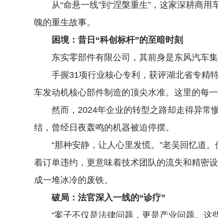
从“命悬一线”到“涅槃重生”，这家深耕商用
魄的重生故事。
困境：昔日“科创标杆”的至暗时刻
东实零部件有限公司，其前身是东风汽车集团有
手握31项行业核心专利，获评湖北省专精特新
车发动机核心部件制造的顶尖水准。这里的每一
然而，2024年企业的转型之路却走得异常
结，曾经日夜轰鸣的机器被迫停摆。
“那种安静，让人心里发慌。”老吴回忆道。
着订单违约，更意味着技术团队的流失和精密设
成一堆冰冷的废铁。
破局：法官深入一线的“诊疗”
“案子不仅是法律问题，更是产业问题。这些