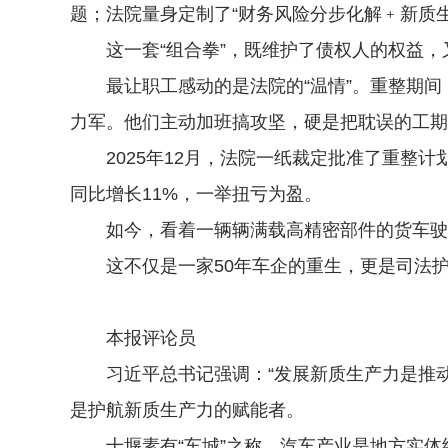
题；法院量身定制了“财务风险分步化解﹢新质
这一套“组合拳”，既维护了债权人的权益，
最让职工感动的是法院的“温情”。重整期间，
力军。他们主动加班搞攻坚，硬是把耽误的工期
2025年12月，法院一纸裁定批准了重整计
同比增长11%，一举扭亏为盈。
如今，看着一辆辆满载高精密部件的货车驶出
这不仅是一家50年车企的重生，更是司法护航
本报评论员
习近平总书记强调：“发展新质生产力是推动
是护航新质生产力的赋能者。
十堰素有“车城”之称，汽车产业是地方实体