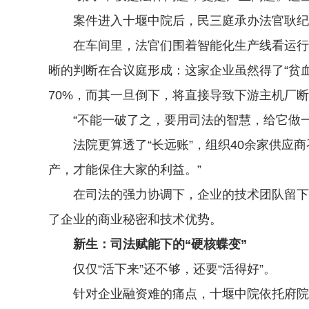
案件进入十堰中院后，民三庭承办法官耿纪并
在车间里，法官们围着智能化生产线看运行状
晰的判断在合议庭形成：这家企业虽然得了“贫血
70%，而其一旦倒下，将直接导致下游主机厂断
“不能一破了之，要用司法的智慧，给它做一台
法院更算透了“长远账”，组织40余家供应商
产，才能保住大家的利益。”
在司法的强力协调下，企业的技术团队留下来
了企业的商业秘密和技术优势。
新生：司法赋能下的“硬核蝶变”
仅仅“活下来”还不够，还要“活得好”。
针对企业融资难的痛点，十堰中院依托府院联