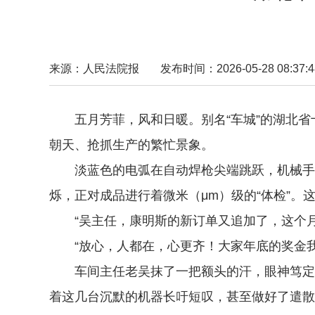
来源：人民法院报
发布时间：2026-05-28 08:37:4
五月芳菲，风和日暖。别名“车城”的湖北省
朝天、抢抓生产的繁忙景象。
淡蓝色的电弧在自动焊枪尖端跳跃，机械手在
烁，正对成品进行着微米（μm）级的“体检”
“吴主任，康明斯的新订单又追加了，这个月
“放心，人都在，心更齐！大家年底的奖金我
车间主任老吴抹了一把额头的汗，眼神笃定。作
着这几台沉默的机器长吁短叹，甚至做好了遣散