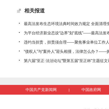
相关报道
最高法发布生态环境法典时间效力规定 全面清理生态
为平台经济新业态设“边界”划“底线”——最高法发布典
违约当担责，担责须合理——聚焦事业单位工作人员
“债权人”与“案外人”迎头相撞，法律怎么办？——执行
第六届“至正·法治论坛”暨第五届“至正杯”主题征文评
中国共产党新闻网
中国政府网
|