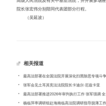
高级人民法院及有关中基层法院，并开展多场座
院长张宏伟分别陪同代表团部分行程。
（吴延波）
相关报道
最高法部署在全国法院开展深化扫黑除恶专项斗
张军会见土耳其宪法法院院长卡迪尔·厄兹卡亚
最高法部署推进2026年审判执行工作 张军强调 全力
杨临萍率调研组赴海南临高法院调研指导脱薄工