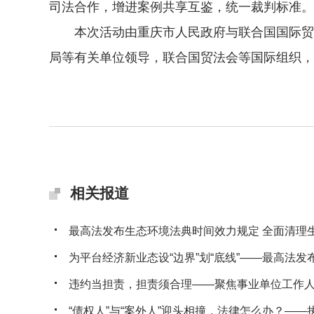
司法合作，增进案例共享互鉴，统一裁判标准。
本次活动由重庆市人民政府与联合国国际贸易
局等有关单位领导，联合国贸法会等国际组织，加
相关报道
最高法发布生态环境法典时间效力规定 全面清理生态
为平台经济新业态设“边界”划“底线”——最高法发布典
违约当担责，担责须合理——聚焦事业单位工作人员
“债权人”与“案外人”迎头相撞，法律怎么办？——执行