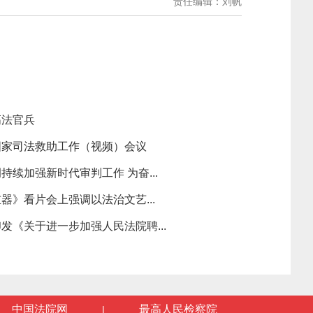
责任编辑：刘帆
高法官兵
国家司法救助工作（视频）会议
续加强新时代审判工作 为奋...
器》看片会上强调以法治文艺...
发《关于进一步加强人民法院聘...
中国法院网
最高人民检察院
|