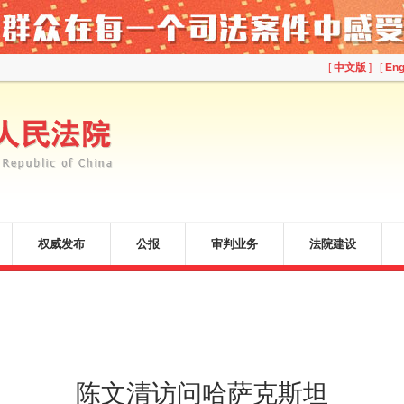
[
中文版
] [
Eng
权威发布
公报
审判业务
法院建设
陈文清访问哈萨克斯坦