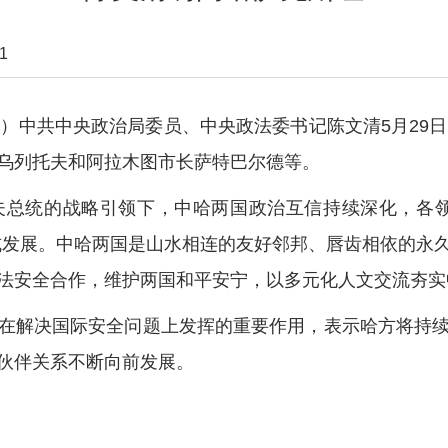
1
中共中央政治局委员、中央政法委书记陈文清5月29日
乌列托夫和阿拉木图市长萨特巴尔德等。
统的战略引领下，中哈两国政治互信持续深化，各领
式发展。中哈两国是山水相连的友好邻邦、唇齿相依的永
法安全合作，维护两国和平安宁，以多元化人文交流夯实
解决国际安全问题上发挥的重要作用，表示哈方将持续
伙伴关系不断向前发展。