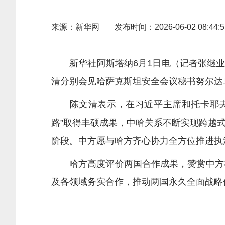
来源：新华网
发布时间：2026-06-02 08:44:5
新华社阿斯塔纳6月1日电（记者张继业）
清分别会见哈萨克斯坦安全会议秘书努尔达
陈文清表示，在习近平主席和托卡耶夫总
路”取得丰硕成果，中哈关系不断实现跨越
阶段。中方愿与哈方齐心协力全方位推进执
哈方高度评价两国合作成果，赞赏中方在
及各领域务实合作，推动两国永久全面战略