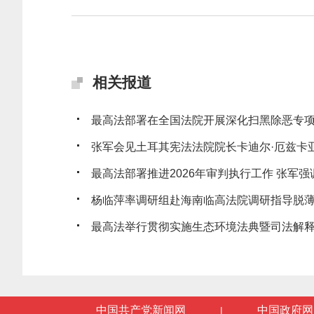
相关报道
最高法部署在全国法院开展深化扫黑除恶专
张军会见土耳其宪法法院院长卡迪尔·厄兹卡
最高法部署推进2026年审判执行工作 张军强调
杨临萍率调研组赴海南临高法院调研指导脱
最高法举行贯彻实施生态环境法典暨司法解释清
中国共产党新闻网
中国政府网
|