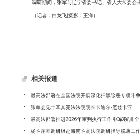
调研期间，张军与辽宁省委书记、省人大常委会主
（记者：白龙飞|摄影：王洋）
相关报道
最高法部署在全国法院开展深化扫黑除恶专项斗
张军会见土耳其宪法法院院长卡迪尔·厄兹卡亚
最高法部署推进2026年审判执行工作 张军强调 全力
杨临萍率调研组赴海南临高法院调研指导脱薄工