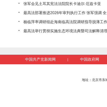
张军会见土耳其宪法法院院长卡迪尔·厄兹卡亚
最高法部署推进2026年审判执行工作 张军强调 全力
杨临萍率调研组赴海南临高法院调研指导脱薄工
最高法举行贯彻实施生态环境法典暨司法解释清理工
中国共产党新闻网
中国政府网
|
地址：北京市东