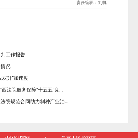
责任编辑：刘帆
审判工作报告
查情况
效双升”加速度
法院服务保障“十五五”良...
法院规范合同助力制种产业治...