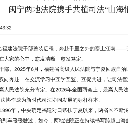
——闽宁两地法院携手共植司法“山海情
43:32
福建法院干部整装启程，奔赴千里之外的塞上江南——
在大家的心中，愈发清晰，愈发笃定。
。2025年6月，福建省高级人民法院与宁夏回族自治
双向奔赴，在交流学习中互学互鉴、互促共进，让司法智
民法院充分肯定。在2026年全国两会上，最高人民法
司法协作成为新时代司法协同发展的标杆样本。
996年，中央确定福建对口帮扶宁夏以来，两省区不断
光的列车缓缓驶过，如今，两地法院正在持续书写跨越山海