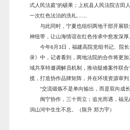
式人民法庭”的硕果；上杭县人民法院古田
一次红色法治的洗礼……
与此同时，宁夏也组织两地干部开展联合
神纽带，让山海情谊在红色传承中愈发深厚
今年6月3日，福建高院党组书记、院长
录》中，记者看到，两地法院的合作将更加
域共享特邀调解员机制，推动疑难案件联合“
揽，打造协作品牌矩阵，并在环境资源审判
“交流锻炼不是单向输出，而是双向成长
闽宁协作，三十而立；追光而遇，福见山海
润山河中生生不息。（陈升 郑力宇）