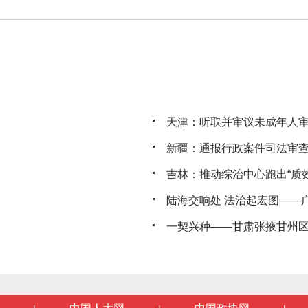
天津：听取并审议未成年人
新疆：通报行政案件司法审
吉林：推动综治中心跑出“质
陆海交响处 法治起宏图——广西
一契兴种——甘肃张掖甘州区