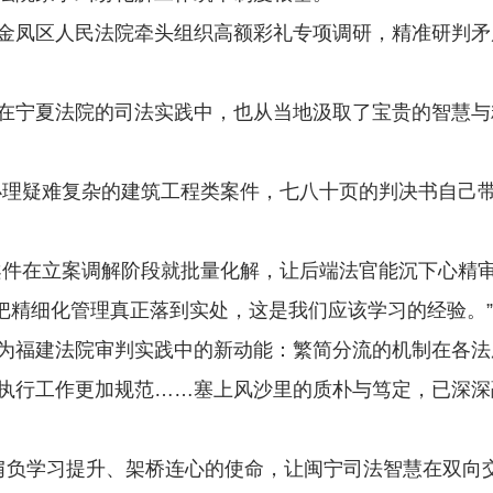
凤区人民法院牵头组织高额彩礼专项调研，精准研判矛
宁夏法院的司法实践中，也从当地汲取了宝贵的智慧与
理疑难复杂的建筑工程类案件，七八十页的判决书自己带
在立案调解阶段就批量化解，让后端法官能沉下心精审
把精细化管理真正落到实处，这是我们应该学习的经验。”
福建法院审判实践中的新动能：繁简分流的机制在各法
执行工作更加规范……塞上风沙里的质朴与笃定，已深深
负学习提升、架桥连心的使命，让闽宁司法智慧在双向