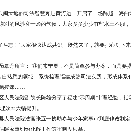
八闽大地的司法智慧奔赴黄河边，开启了一场跨越山海的
冽的风沙和干燥的气候，大家多多少少有些水土不服，
了斗志！”大家很快达成共识：既然来了，就要把心沉下
丹所言：“我们来宁夏，不是简单参与办案，而是要搭
自熟悉的领域，系统梳理福建成熟司法实践，形成体系化
题授课……
民法院副院长陈雄分享了福建“零周期”审理经验，指
审理效率大幅提升。
人民法院法官张五一协助参与少年家事审判庭修改制定5
法院家事纠纷化解工作筑牢制度根基。