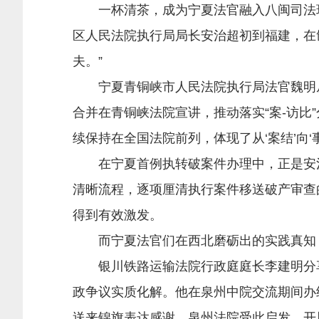
一杯清茶，成为宁夏法官融入八闽司法环境
区人民法院执行局局长安治超初到福建，在
夫。”
宁夏青铜峡市人民法院执行局法官魏明从
合并在青铜峡法院宣讲，推动落实“案-访比
续保持在全国法院前列，体现了从‘案结’向‘
在宁夏首例执转破案件办理中，正是安治超
清晰流程，逐项厘清执行案件移送破产审查
得到有效激发。
而宁夏法官们在西北磨砺出的实践真知，
银川铁路运输法院行政庭庭长李建明分享
政争议实质化解。他在泉州中院交流期间办
送来锦旗表达感谢。泉州法院受此启发，开