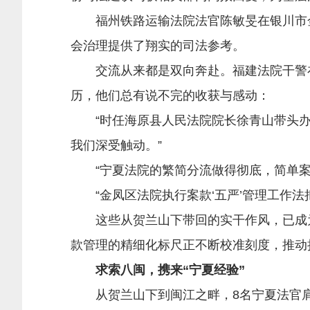
福州铁路运输法院法官陈敏旻在银川市金
会治理提供了翔实的司法参考。
交流从来都是双向奔赴。福建法院干警在
历，他们总有说不完的收获与感动：
“时任海原县人民法院院长徐青山带头办
我们深受触动。”
“宁夏法院的繁简分流做得彻底，简单案件
“金凤区法院执行案款‘五严’管理工作法
这些从贺兰山下带回的实干作风，已成为
款管理的精细化标尺正不断校准刻度，推动
求索八闽，携来“宁夏经验”
从贺兰山下到闽江之畔，8名宁夏法官肩