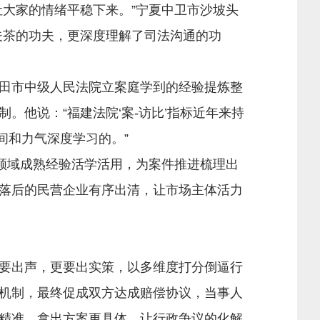
大家的情绪平稳下来。”宁夏中卫市沙坡头
夫茶的功夫，更深度理解了司法沟通的功
田市中级人民法院立案庭学到的经验提炼整
。他说：“福建法院‘案-访比’指标近年来持
时间和力气深度学习的。”
领域成熟经验活学活用，为案件推进梳理出
落后的民营企业有序出清，让市场主体活力
要出声，更要出实策，以多维度打分倒逼行
机制，最终促成双方达成赔偿协议，当事人
精准、拿出方案更具体，让行政争议的化解