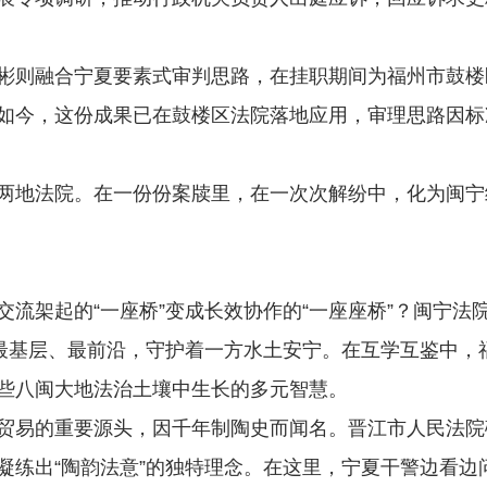
则融合宁夏要素式审判思路，在挂职期间为福州市鼓楼
如今，这份成果已在鼓楼区法院落地应用，审理思路因标
地法院。在一份份案牍里，在一次次解纷中，化为闽宁
架起的“一座桥”变成长效协作的“一座座桥”？闽宁法
基层、最前沿，守护着一方水土安宁。在互学互鉴中，
些八闽大地法治土壤中生长的多元智慧。
易的重要源头，因千年制陶史而闻名。晋江市人民法院磁
，凝练出“陶韵法意”的独特理念。在这里，宁夏干警边看