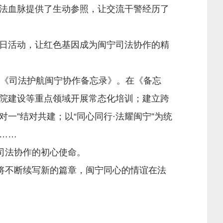
司法血脉提供了生动参照，让交流干警经历了
日活动，让红色基因成为闽宁司法协作的精
《司法护航闽宁协作备忘录》。在《备忘
院建设等重点领域开展常态化培训；建立跨
一”结对共建；以“同心同行·法耀闽宁”为统
……
司法协作的初心使命。
将不断续写新的篇章，闽宁同心的情谊在法