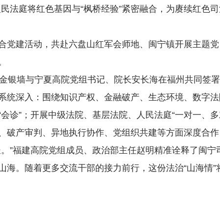
人民法庭将红色基因与“枫桥经验”紧密融合，为赓续红色
党建活动，共赴六盘山红军会师地、闽宁镇开展主题党
。
金银墙与宁夏高院党组书记、院长安长海在福州共同签署
系统深入：围绕知识产权、金融破产、生态环境、数字法
会诊”；开展中级法院、基层法院、人民法庭“一对一、多对
、破产审判、异地执行协作、党组织共建等方面深度合作
。”福建高院党组成员、政治部主任赵明精准诠释了闽宁
。随着更多交流干部的接力前行，这份法治“山海情”