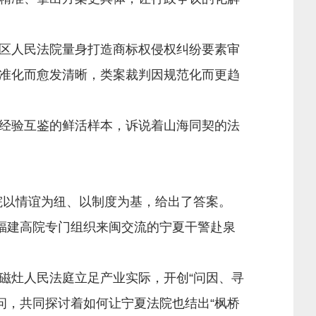
区人民法院量身打造商标权侵权纠纷要素审
准化而愈发清晰，类案裁判因规范化而更趋
经验互鉴的鲜活样本，诉说着山海同契的法
院以情谊为纽、以制度为基，给出了答案。
福建高院专门组织来闽交流的宁夏干警赴泉
灶人民法庭立足产业实际，开创“问因、寻
边问，共同探讨着如何让宁夏法院也结出“枫桥