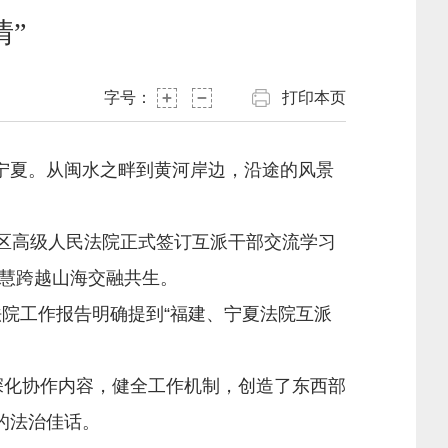
”
字号：
打印本页
宁夏。从闽水之畔到黄河岸边，沿途的风景
区高级人民法院正式签订互派干部交流学习
慧跨越山海交融共生。
院工作报告明确提到“福建、宁夏法院互派
深化协作内容，健全工作机制，创造了东西部
的法治佳话。