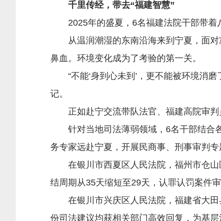
千里传经，带去“福建智慧”
2025年的盛夏，6名福建法院干部带着
从温润潮湿的东南沿海来到宁夏，面对凛
鼻血。环境变化成为了考验的第一关。
“不能‘身到心未到’，更不能被环境消磨
记。
正如赴宁交流带队法官、福建高院审判员覃
针对当地司法薄弱领域，6名干部结合各
务专家远赴宁夏，开展民商事、刑事审判专
在银川市西夏区人民法院，福州市仓山区人
结周期从35天缩短至29天，认罪认罚案件
在银川市兴庆区人民法院，福建省大田县
份司法建议均获相关部门高效回复，为基层