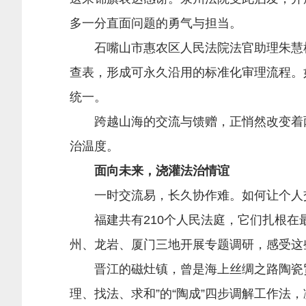
多一分直面问题的勇气与担当。
石嘴山市惠农区人民法院法官助理朱慧彬
查表，形成可永久沿用的标准化审理流程。
统一。
跨越山海的交流与馈赠，正悄然改变着两
治温度。
面向未来，浇灌法治情谊
一时交流易，长久协作难。如何让个人交流
福建共有210个人民法庭，它们扎根在最
州、龙岩、厦门三地开展专题调研，感受这
晋江的磁灶镇，曾是海上丝绸之路陶瓷贸
理、找法、求和”的“陶成”四步调解工作法