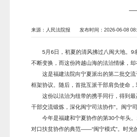
来源：人民法院报
发布时间：2026-06-08 08:
5月6日，初夏的清风拂过八闽大地。9名
不断变换，而这份跨越山海的法治情缘，却
这是福建法院向宁夏派出的第二批交流干部
框架协议。随后，首批互派干部肩负使命，
这份以法治为纽带的携手同行，得到最高人
干部交流锻炼，深化闽宁司法协作”。闽宁
今年是福建和宁夏协作的第30个年头。1
对口扶贫协作的典范——“闽宁模式”。时