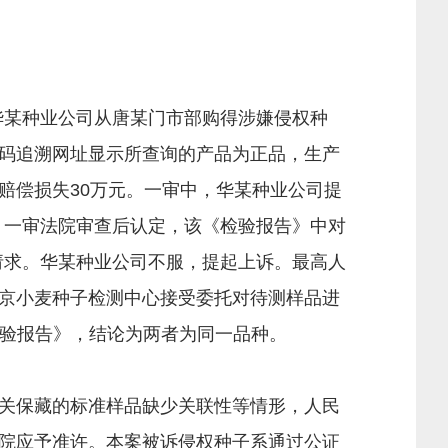
华某种业公司从唐某门市部购得涉嫌侵权种
二维码追溯网址显示所查询的产品为正品，生产
赔偿损失30万元。一审中，华某种业公司提
种。一审法院审查后认定，该《检验报告》中对
讼请求。华某种业公司不服，提起上诉。最高人
京小麦种子检测中心接受委托对待测样品进
检验报告》，结论为两者为同一品种。
关保藏的标准样品缺少关联性等情形，人民
院应予准许。本案被诉侵权种子系通过公证