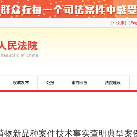
[
中文版
] [
Eng
权威发布
公报
审判业务
法院建设
植物新品种案件技术事实查明典型案