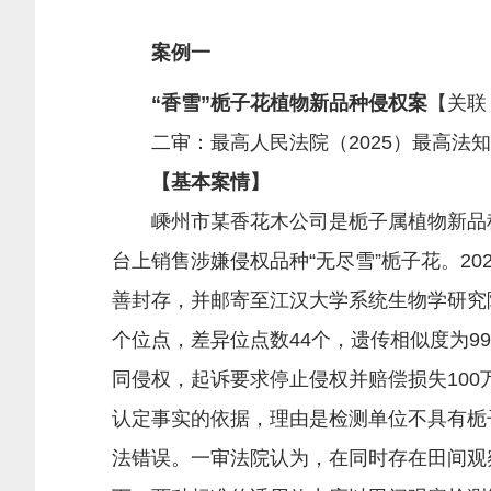
案例一
“香雪”栀子花植物新品种侵权案
【关联
二审：最高人民法院（2025）最高法知民
【基本案情】
嵊州市某香花木公司是栀子属植物新品种“
台上销售涉嫌侵权品种“无尽雪”栀子花。2
善封存，并邮寄至江汉大学系统生物学研究院
个位点，差异位点数44个，遗传相似度为9
同侵权，起诉要求停止侵权并赔偿损失10
认定事实的依据，理由是检测单位不具有栀
法错误。一审法院认为，在同时存在田间观