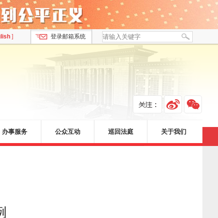
lish
]
登录邮箱系统
办事服务
公众互动
巡回法庭
关于我们
例