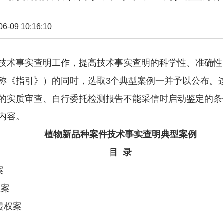
09 10:16:10
术事实查明工作，提高技术事实查明的科学性、准确性
称《指引》）的同时，选取3个典型案例一并予以公布。
的实质审查、自行委托检测报告不能采信时启动鉴定的条
内容。
植物新品种案件技术事实查明典型案例
目 录
案
权案
侵权案