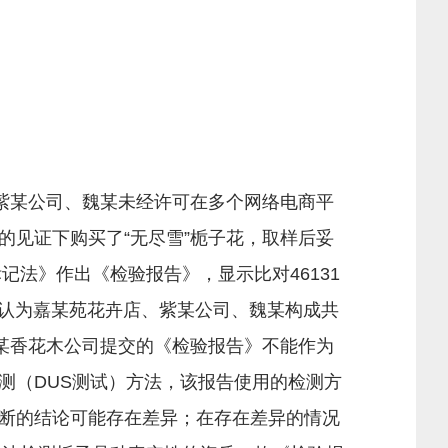
紫某公司、魏某未经许可在多个网络电商平
员的见证下购买了“无尽雪”栀子花，取样后妥
法》作出《检验报告》，显示比对46131
司认为嘉某苑花卉店、紫某公司、魏某构成共
某香花木公司提交的《检验报告》不能作为
测（DUS测试）方法，该报告使用的检测方
断的结论可能存在差异；在存在差异的情况