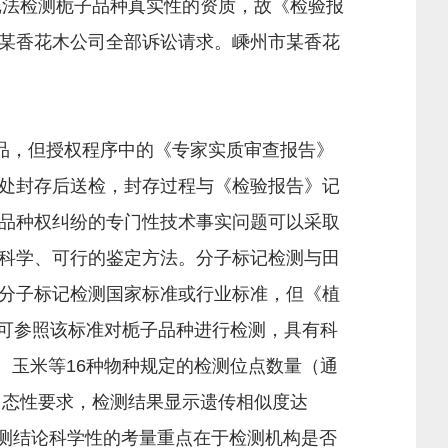
记法检测栀子品种真实性的资质，故《检验报
某香花木公司全部诉讼请求。嵊州市某香花
品，但授权程序中的《专家实质审查报告》
处封存后送检，封存过程与《检验报告》记
品种权纠纷的专门性技术事实问题可以采取
科学、可行的鉴定方法。分子标记检测与田
分子标记检测国家标准或行业标准，但《植
案可参照该标准对栀子品种进行检测，具有科
、玉米等16种物种规定的检测位点数量（通
多态性要求，检测结果显示遗传相似度达
检测结论科学性的考量重点在于检测机构是否