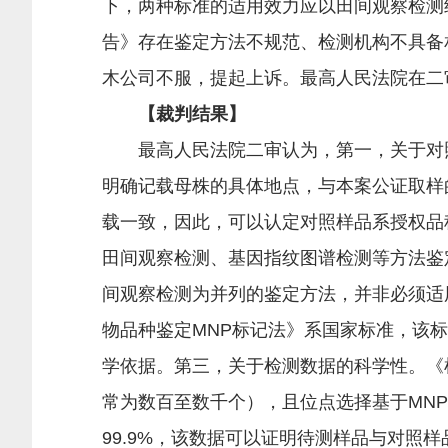
下，两种标准的适用效力应以田间观察检测
告》存在鉴定方法不规范、检测机构不具备
木公司不服，提起上诉。最高人民法院在二
【裁判结果】
最高人民法院二审认为，第一，关于对照样
明确记载母株的具体地点，与本案公证取样
载一致，因此，可以认定对照样品系授权品
田间观察检测、基因指纹图谱检测等方法鉴
间观察检测为并列的鉴定方法，并非必须适
物品种鉴定MNP标记法》系国家标准，该
学依据。第三，关于检测数据的科学性。《检
常为数百至数千个），且位点选择基于MN
99.9%，该数据可以证明待测样品与对