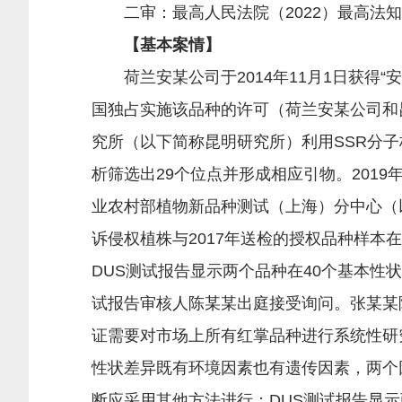
二审：最高人民法院（2022）最高法知民
【基本案情】
荷兰安某公司于2014年11月1日获得
国独占实施该品种的许可（荷兰安某公司和昆
究所（以下简称昆明研究所）利用SSR分子
析筛选出29个位点并形成相应引物。201
业农村部植物新品种测试（上海）分中心（以
诉侵权植株与2017年送检的授权品种样本
DUS测试报告显示两个品种在40个基本性
试报告审核人陈某某出庭接受询问。张某某
证需要对市场上所有红掌品种进行系统性研
性状差异既有环境因素也有遗传因素，两个
断应采用其他方法进行；DUS测试报告显