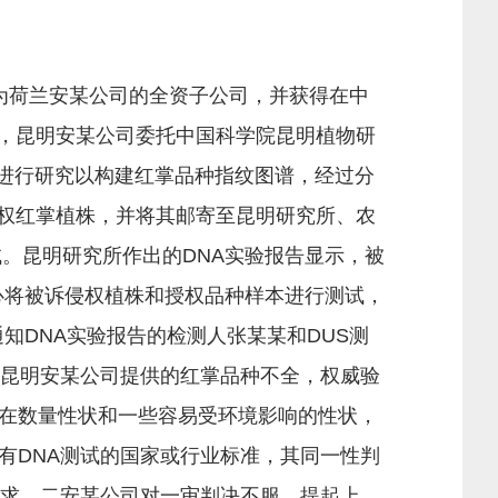
司为荷兰安某公司的全资子公司，并获得在中
月，昆明安某公司委托中国科学院昆明植物研
种进行研究以构建红掌品种指纹图谱，经过分
侵权红掌植株，并将其邮寄至昆明研究所、农
试。昆明研究所作出的DNA实验报告显示，被
中心将被诉侵权植株和授权品种样本进行测试，
知DNA实验报告的检测人张某某和DUS测
，昆明安某公司提供的红掌品种不全，权威验
在数量性状和一些容易受环境影响的性状，
有DNA测试的国家或行业标准，其同一性判
请求。二安某公司对一审判决不服，提起上