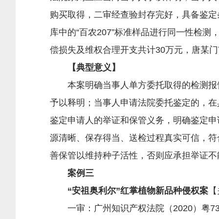
购买取得，二审经查验封存完好，具备鉴定
库中的“百农207”标准样品进行同一性检
偿损失及维权合理开支共计30万元，唐某
【典型意义】
本案明确当事人单方委托取得的检测报告
予以释明；当事人申请法院委托鉴定的，在
鉴定申请人的举证和保管义务，明确鉴定申
源清晰、保存得当、送检过程真实可信，符
善保管以维持种子活性，否则应承担举证不
案例三
“安祖奥利尔”红掌植物新品种侵权案
【
一审：广州知识产权法院（2020）粤73