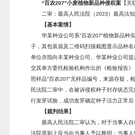
“百农207”小麦植物新品种侵权案
【关
二审：最高人民法院（2023）最高法知民
【基本案情】
华某种业公司系“百农207”植物新品种
子，其包装袋及二维码扫描截图显示品种名称
单位亦指向丰某种业公司。华某种业公司提
交其单方委托检验机构作出的《检验报告》，
照样品“百农207”无样品编号，来源存疑
民法院二审中，在被诉侵权种子封存状态完
行发芽试验，成功发芽确定种子活力正常后
【裁判结果】
最高人民法院二审认为，对于当事人自行
法院原则上应当向当事人予以释明；当事人