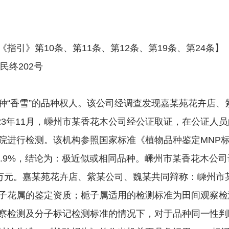
《指引》第10条、第11条、第12条、第19条、第24条】
终202号
香雪”的品种权人。该公司经调查发现嘉某苑花卉店、
023年11月，嵊州市某香花木公司经公证取证，在公证人
进行检测。该机构参照国家标准《植物品种鉴定MNP标记
9.9%，结论为：极近似或相同品种。嵊州市某香花木公
0万元。嘉某苑花卉店、紫某公司、魏某共同辩称：嵊州市
子花属的鉴定资质；栀子属适用的检测标准为田间观察检
察检测及分子标记检测标准的情况下，对于品种同一性判