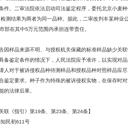
条件。二审法院依法启动司法鉴定程序，委托北京小麦种
测，检测结果为两者为同一品种。据此，二审改判丰某种
门市部在其中5万元范围内承担连带责任。
因样品来源不明、与授权机关保藏的标准样品缺少关联
具备鉴定条件的情况下，人民法院应予准许，以实现对品
请人对于被诉侵权品种待测样品和授权品种对照样品应尽
合鉴定要求。种子作为特殊的被诉侵权实物，在保存时对
能的法律后果。
关联《指引》第19条、第23条、第24条】
知民初611号