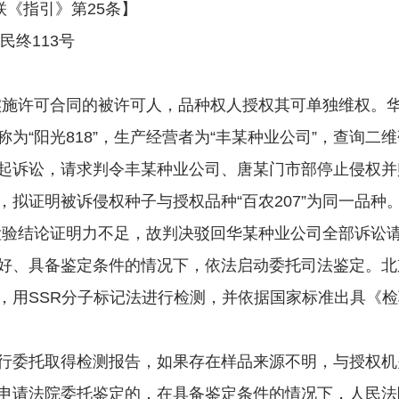
联《指引》第25条】
终113号
实施许可合同的被许可人，品种权人授权其可单独维权。
为“阳光818”，生产经营者为“丰某种业公司”，查询
起诉讼，请求判令丰某种业公司、唐某门市部停止侵权并
拟证明被诉侵权种子与授权品种“百农207”为同一品
，检验结论证明力不足，故判决驳回华某种业公司全部诉
好、具备鉴定条件的情况下，依法启动委托司法鉴定。北
，用SSR分子标记法进行检测，并依据国家标准出具《
委托取得检测报告，如果存在样品来源不明，与授权机
申请法院委托鉴定的，在具备鉴定条件的情况下，人民法