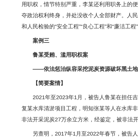
用职权，情节特别严重，李某还利用职务上的便
夺政治权利终身，并处没收个人全部财产。人民
和人民检验的“安全工程”“良心工程”和“廉洁工程
案例三
鲁某受贿、滥用职权案
——依法惩治纵容采挖泥炭资源破坏黑土地
【简要案情】
2021年至2023年1月，被告人鲁某在担
复某水库清淤项目工程，明知张某等人在水库非
非法开采泥炭27万余立方米，经鉴定，被非法开
另查明，2017年1月至2022年春节，被