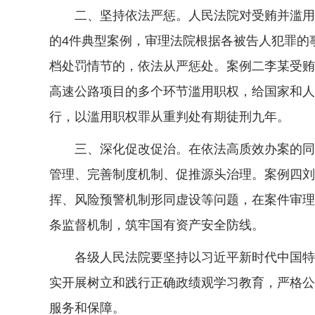
二、坚持依法严惩。人民法院对受贿并滥用职
的4件典型案例，审理法院根据各被告人犯罪的
档处罚情节的，依法从严惩处。案例二李某受贿
高速公路项目的多个环节滥用职权，给国家和人
行，以滥用职权罪从重判处有期徒刑九年。
三、深化促改促治。在依法高质效办案的同时
管理、完善制度机制、促推源头治理。案例四刘
挥、风险预警机制形同虚设等问题，在案件审理
条监督机制，筑牢国有资产安全防线。
各级人民法院要坚持以习近平新时代中国特色
实开展树立和践行正确政绩观学习教育，严格公
服务和保障。