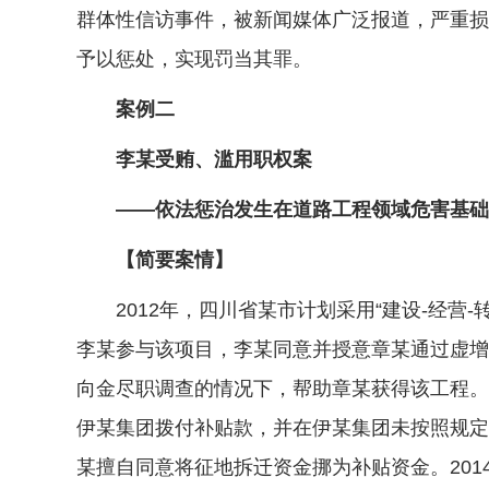
群体性信访事件，被新闻媒体广泛报道，严重损
予以惩处，实现罚当其罪。
案例二
李某受贿、滥用职权案
——依法惩治发生在道路工程领域危害基础
【简要案情】
2012年，四川省某市计划采用“建设-经营
李某参与该项目，李某同意并授意章某通过虚增净
向金尽职调查的情况下，帮助章某获得该工程。
伊某集团拨付补贴款，并在伊某集团未按照规定
某擅自同意将征地拆迁资金挪为补贴资金。20