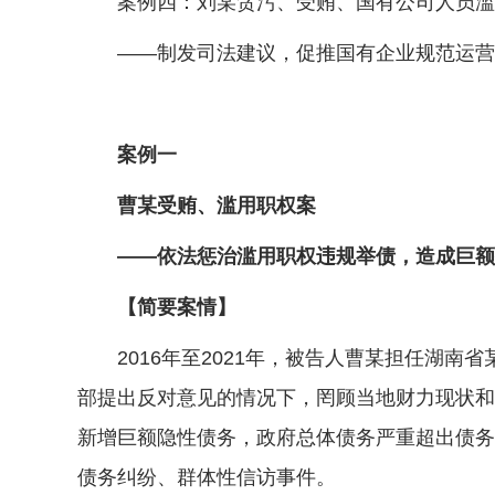
案例四：刘某贪污、受贿、国有公司人员滥
——制发司法建议，促推国有企业规范运营
案例一
曹某受贿、滥用职权案
——依法惩治滥用职权违规举债，造成巨额
【简要案情】
2016年至2021年，被告人曹某担任湖南
部提出反对意见的情况下，罔顾当地财力现状和
新增巨额隐性债务，政府总体债务严重超出债务
债务纠纷、群体性信访事件。