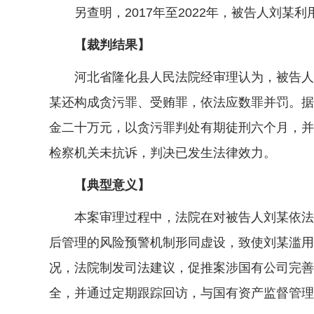
另查明，2017年至2022年，被告人刘某利
【裁判结果】
河北省隆化县人民法院经审理认为，被告人刘
某还构成贪污罪、受贿罪，依法应数罪并罚。据
金二十万元，以贪污罪判处有期徒刑六个月，并
检察机关未抗诉，判决已发生法律效力。
【典型意义】
本案审理过程中，法院在对被告人刘某依法惩
后管理的风险预警机制形同虚设，致使刘某滥用
况，法院制发司法建议，促推案涉国有公司完善
全，并通过定期跟踪回访，与国有资产监督管理