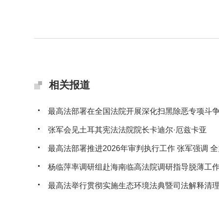
相关报道
最高法部署在全国法院开展深化扫黑除恶专项斗
张军会见土耳其宪法法院院长卡迪尔·厄兹卡亚
最高法部署推进2026年审判执行工作 张军强调 全力
杨临萍率调研组赴海南临高法院调研指导脱薄工
最高法举行贯彻实施生态环境法典暨司法解释清理工