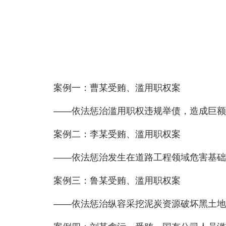
案例一：曹某受贿、滥用职权案
——依法惩治滥用职权违规举债，造成巨额
案例二：李某受贿、滥用职权案
——依法惩治发生在道路工程领域危害基础
案例三：鲁某受贿、滥用职权案
——依法惩治纵容采挖泥炭资源破坏黑土地