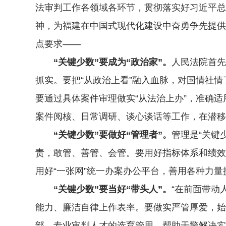
法审判工作各领域各环节，贯彻落实好习近平总
神，为福建在中国式现代化建设中奋勇争先提供
点要求——
“关键少数”要成为“政治家”。
人民法院首先
抓实。要把“从政治上看”融入血脉，对国情社
要通过具体案件审理做实“从法治上办”，准确
案件阅核、日常调研、谈心谈话等工作，在潜移
“关键少数”要做好“管理者”。
管理是“关键
责，敢管、善管、会管。要用好指标体系和绩效
用好“一张网”统一办案办公平台，善用各种力
“关键少数”要当好“带头人”。
“在前面带动
能力、廉洁自律上作表率。要做实严管厚爱，始
部、专业审判人才的选育管用，帮助干警解决实