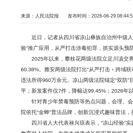
来源：人民法院报
发布时间：2026-06-29 08:44:5
近日，记者从四川省凉山彝族自治州中级人民
验”推广应用，从严打击涉毒犯罪，抓实源头预
2025年以来，攀枝花两级法院立足川滇交界区
60.38%。雅安两级法院打出“从严打击﹢跨
违法所得960万余元。凉山两级法院锚定“双防”目
平；新发案件仅7件，降幅达99.45%；2026
针对青少年禁毒预防等热点问题，会理、会东法
院依托“金蝉”普法品牌，创新沉浸式趣味普法
四川省人大代表禄兴琼表示，“凉山经验”实