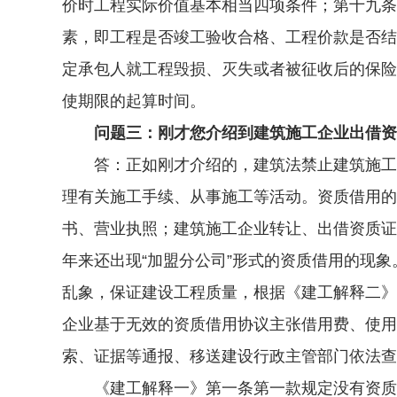
价时工程实际价值基本相当四项条件；第十九条
素，即工程是否竣工验收合格、工程价款是否结
定承包人就工程毁损、灭失或者被征收后的保险
使期限的起算时间。
问题三：刚才您介绍到建筑施工企业出借资
答：正如刚才介绍的，建筑法禁止建筑施工企
理有关施工手续、从事施工等活动。资质借用的
书、营业执照；建筑施工企业转让、出借资质证
年来还出现“加盟分公司”形式的资质借用的现象
乱象，保证建设工程质量，根据《建工解释二》
企业基于无效的资质借用协议主张借用费、使用
索、证据等通报、移送建设行政主管部门依法查
《建工解释一》第一条第一款规定没有资质的