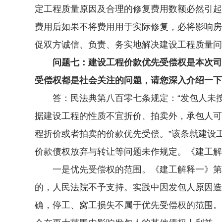
定工程质量原因及合理的修复费用数额必然引起
费用后如果不将费用用于实际修复，必将影响房
促双方诚信、负责、务实地解决建设工程质量问
问题七：建设工程价款优先受偿权是本次司
受偿权都是社会关注的问题，请您深入介绍一下
答：民法典第八百零七条规定：“发包人未按
据建设工程的性质不宜折价、拍卖外，承包人可
程折价或者拍卖的价款优先受偿。”该条就建设
价款债权放弃与转让等问题未作规定。《建工解
一是优先受偿权的范围。《建工解释一》第四
的，人民法院不予支持。实践中因发包人原因造
确，停工、窝工损失不属于优先受偿权的范围。