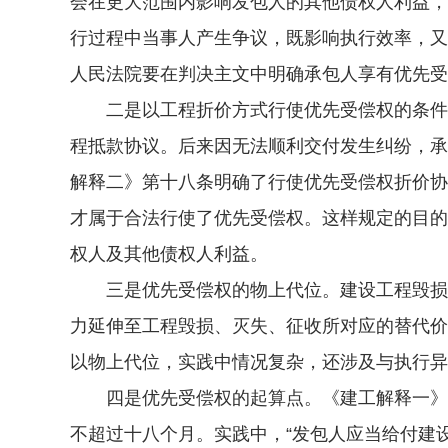
会在更大范围内影响发包人的其他债权人利益，
行过程中当事人产生争议，既影响执行效率，又
人民法院要在判决主文中明确承包人享有优先受
二是以工程折价方式行使优先受偿权的条件。
程抵款协议。后来因无法顺利交付发生纠纷，承
解释二》第十八条明确了行使优先受偿权折价协
才属于合法行使了优先受偿权。这样规定的目的
权人及其他债权人利益。
三是优先受偿权的物上代位。建设工程毁损、
力延伸至工程毁损、灭失、征收所对应的替代价
以物上代位，实践中情况复杂，还涉及与执行异
四是优先受偿权的起算点。《建工解释一》第
不超过十八个月。实践中，“发包人应当给付建