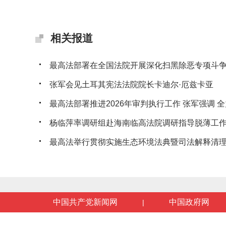
相关报道
最高法部署在全国法院开展深化扫黑除恶专项斗
张军会见土耳其宪法法院院长卡迪尔·厄兹卡亚
最高法部署推进2026年审判执行工作 张军强调 全力
杨临萍率调研组赴海南临高法院调研指导脱薄工
最高法举行贯彻实施生态环境法典暨司法解释清理工
中国共产党新闻网
中国政府网
|