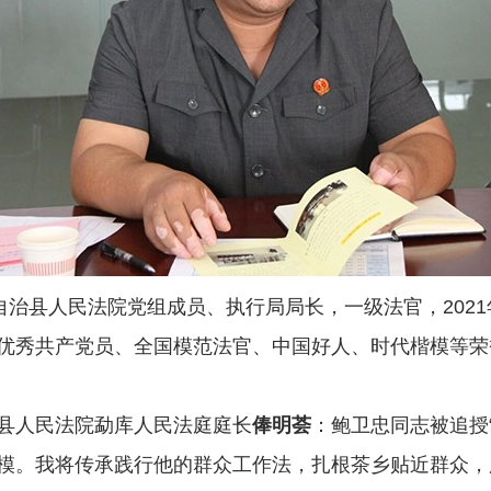
治县人民法院党组成员、执行局局长，一级法官，2021
优秀共产党员、全国模范法官、中国好人、时代楷模等荣
人民法院勐库人民法庭庭长
俸明荟
：鲍卫忠同志被追授
模。我将传承践行他的群众工作法，扎根茶乡贴近群众，