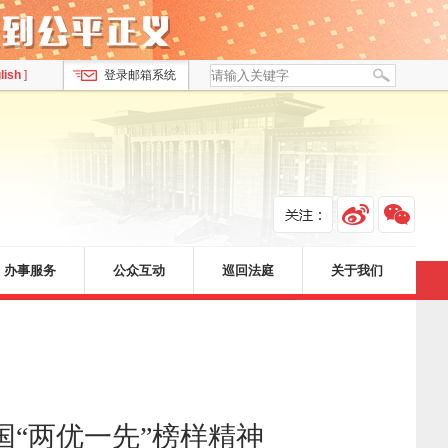
lish
]
登录邮箱系统
办事服务
公众互动
巡回法庭
关于我们
“两优一先”榜样精神