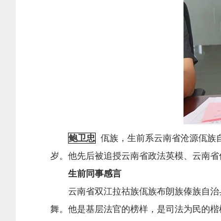
鲍卫忠
佤族，生前系云南省沧源佤族自
岁。他先后被追授云南省政法英模、云南省
生前同事感言
云南省双江拉祜族佤族布朗族傣族自治县
舞。他是基层法官的榜样，是司法为民的楷