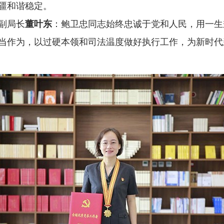
疆和谐稳定。
副局长
董叶东
：鲍卫忠同志始终忠诚于党和人民，用一生
当作为，以过硬本领和司法温度做好执行工作，为新时代