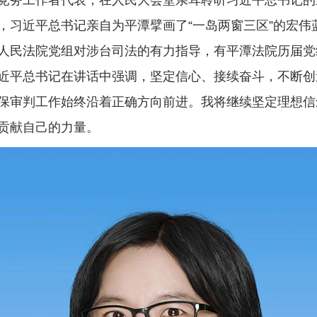
务工作者代表，在人民大会堂亲耳聆听习近平总书记的
，习近平总书记亲自为平潭擘画了“一岛两窗三区”的宏伟
人民法院党组对涉台司法的有力指导，有平潭法院历届党
近平总书记在讲话中强调，坚定信心、接续奋斗，不断创
保审判工作始终沿着正确方向前进。我将继续坚定理想信
贡献自己的力量。