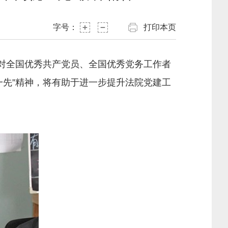
字号：
打印本页
对全国优秀共产党员、全国优秀党务工作者
一先”精神，将有助于进一步提升法院党建工