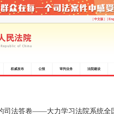
[
中文版
] [
Eng
权威发布
公报
审判业务
法院建设
的司法答卷——大力学习法院系统全国