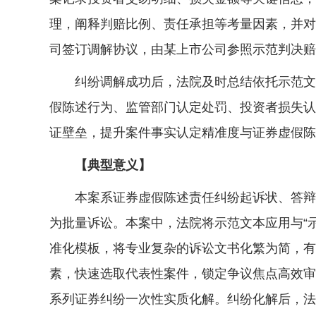
理，阐释判赔比例、责任承担等考量因素，并对
司签订调解协议，由某上市公司参照示范判决赔
纠纷调解成功后，法院及时总结依托示范文本
假陈述行为、监管部门认定处罚、投资者损失认
证壁垒，提升案件事实认定精准度与证券虚假陈
【典型意义】
本案系证券虚假陈述责任纠纷起诉状、答辩状
为批量诉讼。本案中，法院将示范文本应用与“
准化模板，将专业复杂的诉讼文书化繁为简，有
素，快速选取代表性案件，锁定争议焦点高效审
系列证券纠纷一次性实质化解。纠纷化解后，法