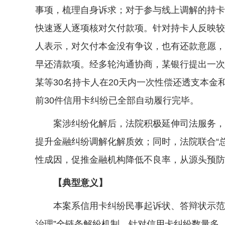
事项，梳理自身诉求；对于参与线上调解的持卡
快速逐人逐项核对欠付款项。针对持卡人反映较
人表示，对欠付本金没有争议，也有还款意愿，
早还清款项。经多轮沟通协商，某银行提出一次
某等30名持卡人在20天内一次性偿还透支本
前30件信用卡纠纷已全部自动履行完毕。
案涉纠纷化解后，法院积极延伸司法服务，结
提升金融纠纷调解化解质效；同时，法院联合“
性成因，促推金融机构降低不良率，从源头预防
【典型意义】
本案系信用卡纠纷民事起诉状、答辩状示范文
治理”全链条解纷机制。针对信用卡纠纷数量多