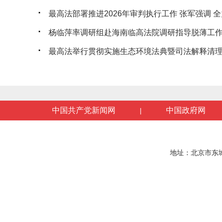
最高法部署推进2026年审判执行工作 张军强调 全力
杨临萍率调研组赴海南临高法院调研指导脱薄工
最高法举行贯彻实施生态环境法典暨司法解释清理工
中国共产党新闻网
中国政府网
|
地址：北京市东