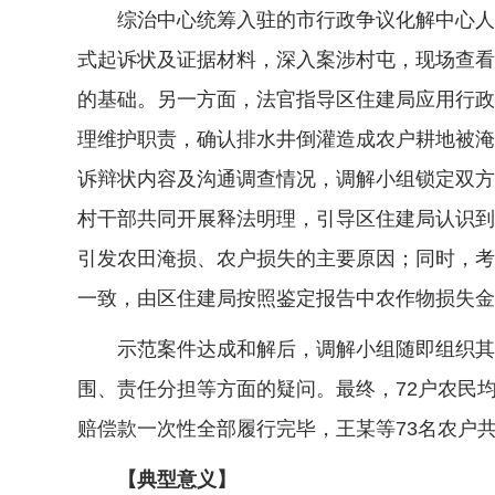
综治中心统筹入驻的市行政争议化解中心人民
式起诉状及证据材料，深入案涉村屯，现场查看
的基础。另一方面，法官指导区住建局应用行政
理维护职责，确认排水井倒灌造成农户耕地被淹
诉辩状内容及沟通调查情况，调解小组锁定双方
村干部共同开展释法明理，引导区住建局认识到
引发农田淹损、农户损失的主要原因；同时，考
一致，由区住建局按照鉴定报告中农作物损失金
示范案件达成和解后，调解小组随即组织其余
围、责任分担等方面的疑问。最终，72户农民
赔偿款一次性全部履行完毕，王某等73名农户共
【典型意义】