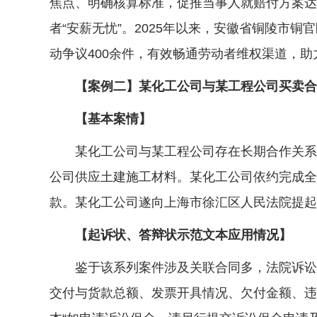
焦点、明确核算标准，促推当事人就赔付方案达
者“安薪无忧”。2025年以来，安徽省铜陵市
动争议400余件，有效畅通劳动者维权渠道，
【案例二】某化工公司与某工程公司买卖合同
【基本案情】
某化工公司与某工程公司存在长期合作关系，
公司供应土建施工材料。某化工公司依约完成全
款。某化工公司遂向上海市徐汇区人民法院提起3
【起诉状、答辩状示范文本应用情况】
鉴于该系列案件涉及关联合同多，法院诉讼服
交付与货款总额、发票开具情况、欠付金额、违