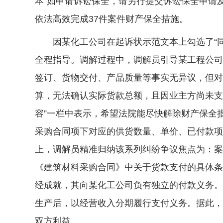
本“如申请诉讼保全，请另行提交诉讼保全申请
依法高效完成37件案件财产保全措施。
因某化工公司在起诉状示范文本上勾选了“同
全程指导。调解过程中，调解员引导某工程公司
签订、货物交付、产品质量等事实无异议，但对
算，无法确认实际货款总额，且因业主方尚未支
容”一栏中表示，希望法院能尽快解除财产保全
采购合同项下对应的供货数量、单价、已付款项等
上，调解员精准归纳该系列纠纷争议焦点为：案
《建筑材料采购合同》中关于货款支付的具体条
经成就，其向某化工公司负有独立的付款义务。
生产后，以经营收入分期履行支付义务。据此，
双方利益。