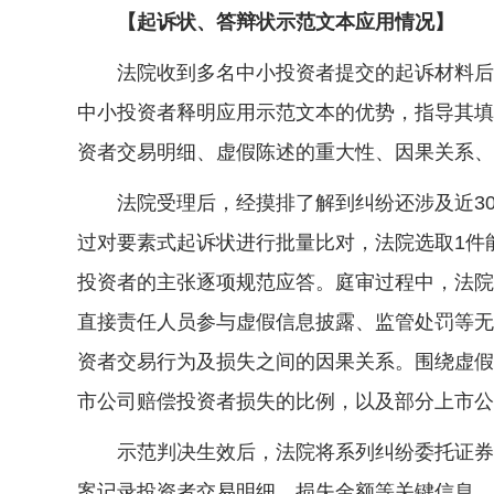
【起诉状、答辩状示范文本应用情况】
法院收到多名中小投资者提交的起诉材料后，
中小投资者释明应用示范文本的优势，指导其填
资者交易明细、虚假陈述的重大性、因果关系、
法院受理后，经摸排了解到纠纷还涉及近300
过对要素式起诉状进行批量比对，法院选取1件
投资者的主张逐项规范应答。庭审过程中，法院
直接责任人员参与虚假信息披露、监管处罚等无
资者交易行为及损失之间的因果关系。围绕虚假
市公司赔偿投资者损失的比例，以及部分上市公
示范判决生效后，法院将系列纠纷委托证券纠
案记录投资者交易明细、损失金额等关键信息，