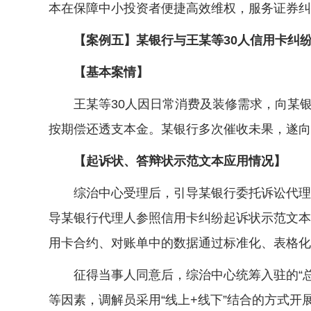
本在保障中小投资者便捷高效维权，服务证券纠
【案例五】某银行与王某等30人信用卡纠纷
【基本案情】
王某等30人因日常消费及装修需求，向某银
按期偿还透支本金。某银行多次催收未果，遂向
【起诉状、答辩状示范文本应用情况】
综治中心受理后，引导某银行委托诉讼代理人
导某银行代理人参照信用卡纠纷起诉状示范文本
用卡合约、对账单中的数据通过标准化、表格化
征得当事人同意后，综治中心统筹入驻的“总
等因素，调解员采用“线上+线下”结合的方式