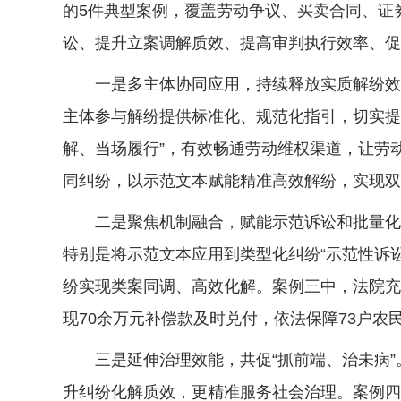
的5件典型案例，覆盖劳动争议、买卖合同、证
讼、提升立案调解质效、提高审判执行效率、促
一是多主体协同应用，持续释放实质解纷效能
主体参与解纷提供标准化、规范化指引，切实提
解、当场履行”，有效畅通劳动维权渠道，让劳
同纠纷，以示范文本赋能精准高效解纷，实现双
二是聚焦机制融合，赋能示范诉讼和批量化解
特别是将示范文本应用到类型化纠纷“示范性诉
纷实现类案同调、高效化解。案例三中，法院充
现70余万元补偿款及时兑付，依法保障73户农
三是延伸治理效能，共促“抓前端、治未病”
升纠纷化解质效，更精准服务社会治理。案例四