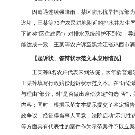
因遭遇连续强降雨，某区防汛抗旱指挥部为保
淤堵，王某等73户农民耕地附近的排水井发生
下简称“区住建局”）对排水系统维护不到位，
能达成一致，王某等农户诉至黑龙江省鸡西市滴
【起诉状、答辩状示范文本应用情况】
王某等8名农户代表来到法院，因年龄普遍较
王某等填写行政赔偿起诉状示范文本。在“诉讼
与理由”部分，对“是否做出赔偿决定”勾选“否
内容；同时，根据示范文本提示提交了鉴定报告
政争议，经征得当事人同意，法院启动“示范性
等方面具有代表性的案件作为示范案件予以立案