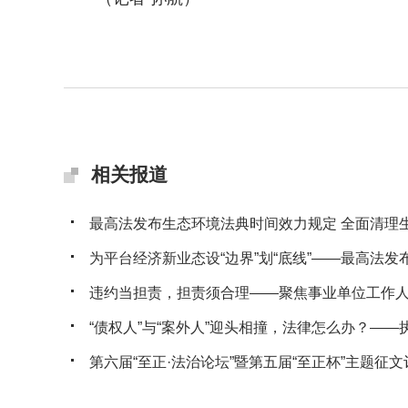
相关报道
最高法发布生态环境法典时间效力规定 全面清理生态
为平台经济新业态设“边界”划“底线”——最高法发布典
违约当担责，担责须合理——聚焦事业单位工作人员
“债权人”与“案外人”迎头相撞，法律怎么办？——执行
第六届“至正·法治论坛”暨第五届“至正杯”主题征文评