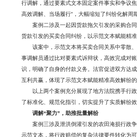
行调解，通过要素式文本固定案件事实和争议焦
高效调解、当场履行”，大幅缩短了纠纷化解周
案例二涉及一起因货款拖欠引发的采购合同系
货款引发的买卖合同纠纷，以示范文本赋能精准
该案中，示范文本将买卖合同关系中零散、琐
事调解员通过比对要素式诉辩状，高效完成对账
识，明确了自身的付款义务。法官促进双方达成
互利共赢，体现了示范文本赋能精准高效解纷的
以上两个案例充分展现了地方法院携手行政主
了标准化、规范化指引，切实提升了实质解纷效
调解“聚力”，助推批量解纷
案例三涉及泄洪倒灌引发的农田淹损行政争议
示范文本，将行政赔偿的复杂法律要件转化为可