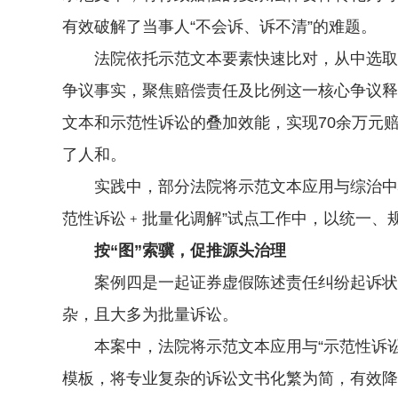
有效破解了当事人“不会诉、诉不清”的难题。
法院依托示范文本要素快速比对，从中选取示
争议事实，聚焦赔偿责任及比例这一核心争议释
文本和示范性诉讼的叠加效能，实现70余万元
了人和。
实践中，部分法院将示范文本应用与综治中心调
范性诉讼﹢批量化调解”试点工作中，以统一、
按“图”索骥，促推源头治理
案例四是一起证券虚假陈述责任纠纷起诉状、
杂，且大多为批量诉讼。
本案中，法院将示范文本应用与“示范性诉讼
模板，将专业复杂的诉讼文书化繁为简，有效降