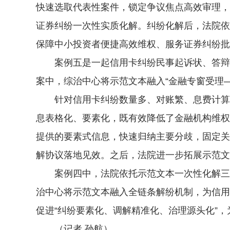
快速选取代表性案件，锁定争议焦点高效审理，
证券纠纷一次性实质化解。纠纷化解后，法院依
保障中小投资者便捷高效维权、服务证券纠纷批
案例五是一起信用卡纠纷民事起诉状、答辩状
案中，综治中心将示范文本融入“金融专窗受理
针对信用卡纠纷数量多、对账繁、息费计算难
息表格化、要素化，既有效降低了金融机构维权
提供的要素式信息，快速归纳主要分歧，固定关
解协议落地见效。之后，法院进一步拓展示范文
案例四中，法院依托示范文本一次性化解三百
治中心将示范文本融入全链条解纷机制，为信用
促进“纠纷要素化、调解精准化、治理源头化”
（记者 孙航）