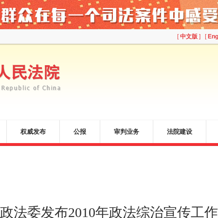
[
中文版
] [
Eng
权威发布
公报
审判业务
法院建设
政法委发布2010年政法综治宣传工