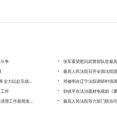
项斗争
张军看望慰问武警部队驻最
亚
最高人民法院召开全国法院
 全力以赴完成...
邓修明在辽宁法院调研时强调持
薄工作
孙镇平在法治题材电视剧《重
理工作新闻发...
最高人民法院等六部门联合印