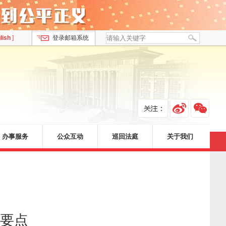
lish
]
登录邮箱系统
办事服务
公众互动
巡回法庭
关于我们
作要点