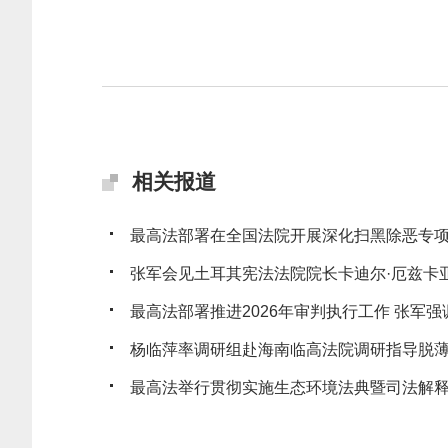
相关报道
最高法部署在全国法院开展深化扫黑除恶专
张军会见土耳其宪法法院院长卡迪尔·厄兹卡
最高法部署推进2026年审判执行工作 张军强调
杨临萍率调研组赴海南临高法院调研指导脱
最高法举行贯彻实施生态环境法典暨司法解释清