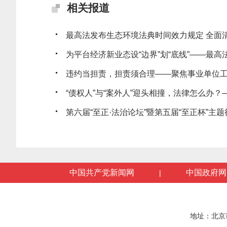
相关报道
最高法发布生态环境法典时间效力规定 全面清理
为平台经济新业态设“边界”划“底线”——最高法发
违约当担责，担责须合理——聚焦事业单位工作
“债权人”与“案外人”迎头相撞，法律怎么办？——
第六届“至正·法治论坛”暨第五届“至正杯”主题征
中国共产党新闻网
中国政府网
|
地址：北京