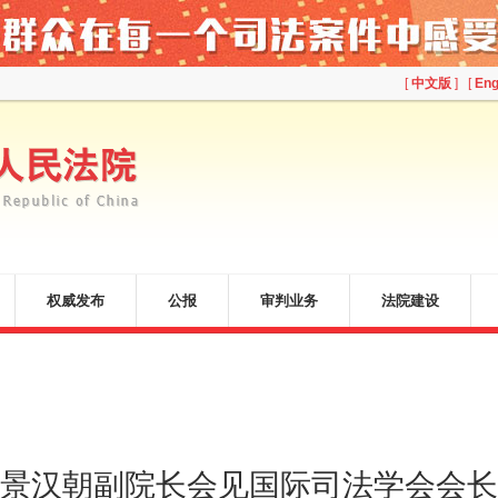
[
中文版
] [
Eng
权威发布
公报
审判业务
法院建设
景汉朝副院长会见国际司法学会会长