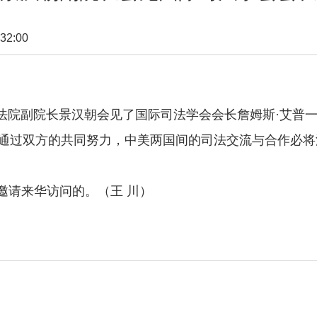
32:00
法院副院长景汉朝会见了国际司法学会会长詹姆斯·艾普
通过双方的共同努力，中美两国间的司法交流与合作必将
请来华访问的。（王 川）