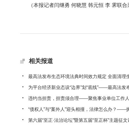
（本报记者闫继勇 何晓慧 韩元恒 李 霁联合
相关报道
最高法发布生态环境法典时间效力规定 全面清理生态
为平台经济新业态设“边界”划“底线”——最高法发布典
违约当担责，担责须合理——聚焦事业单位工作人员
“债权人”与“案外人”迎头相撞，法律怎么办？——执行
第六届“至正·法治论坛”暨第五届“至正杯”主题征文评