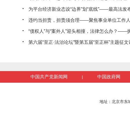
为平台经济新业态设“边界”划“底线”——最高法发布典
违约当担责，担责须合理——聚焦事业单位工作人员
“债权人”与“案外人”迎头相撞，法律怎么办？——执行
第六届“至正·法治论坛”暨第五届“至正杯”主题征文评
中国共产党新闻网
中国政府网
|
地址：北京市东