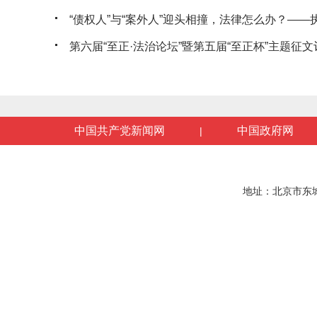
“债权人”与“案外人”迎头相撞，法律怎么办？——执行
第六届“至正·法治论坛”暨第五届“至正杯”主题征文评
中国共产党新闻网
中国政府网
|
地址：北京市东