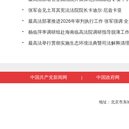
张军会见土耳其宪法法院院长卡迪尔·厄兹卡亚
最高法部署推进2026年审判执行工作 张军强调 全力
杨临萍率调研组赴海南临高法院调研指导脱薄工
最高法举行贯彻实施生态环境法典暨司法解释清理工
中国共产党新闻网
中国政府网
|
地址：北京市东