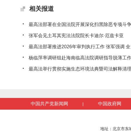
相关报道
最高法部署在全国法院开展深化扫黑除恶专项斗
张军会见土耳其宪法法院院长卡迪尔·厄兹卡亚
最高法部署推进2026年审判执行工作 张军强调 全力
杨临萍率调研组赴海南临高法院调研指导脱薄工
最高法举行贯彻实施生态环境法典暨司法解释清理工
中国共产党新闻网
中国政府网
|
地址：北京市东