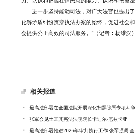
力、认识和把握社情民意的能力、认识和把握法
进一步坚持能动司法，对广大法官也提出了新
化解矛盾纠纷贯穿执法办案的始终，促进社会和
会提供公正高效的司法服务。”（记者：杨维汉
相关报道
最高法部署在全国法院开展深化扫黑除恶专项斗
张军会见土耳其宪法法院院长卡迪尔·厄兹卡亚
最高法部署推进2026年审判执行工作 张军强调 全力