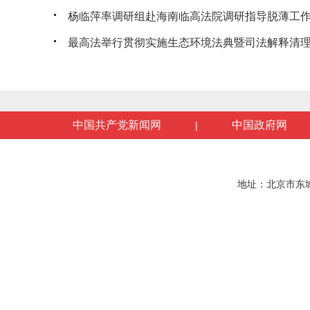
杨临萍率调研组赴海南临高法院调研指导脱薄工
最高法举行贯彻实施生态环境法典暨司法解释清理工
中国共产党新闻网
中国政府网
|
地址：北京市东