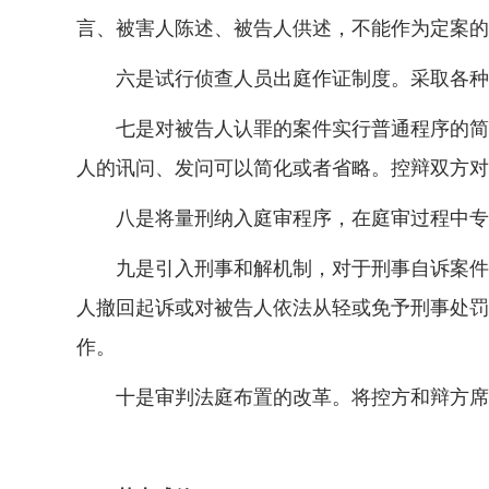
言、被害人陈述、被告人供述，不能作为定案的
六是试行侦查人员出庭作证制度。采取各种
七是对被告人认罪的案件实行普通程序的简化
人的讯问、发问可以简化或者省略。控辩双方对
八是将量刑纳入庭审程序，在庭审过程中专
九是引入刑事和解机制，对于刑事自诉案件，
人撤回起诉或对被告人依法从轻或免予刑事处罚
作。
十是审判法庭布置的改革。将控方和辩方席位