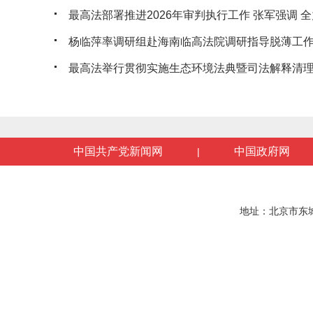
最高法部署推进2026年审判执行工作 张军强调 全力
杨临萍率调研组赴海南临高法院调研指导脱薄工
最高法举行贯彻实施生态环境法典暨司法解释清理工
中国共产党新闻网
中国政府网
|
地址：北京市东