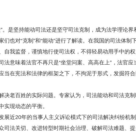
。是坚持能动司法还是坚守司法克制，成为法学理论界
也对“克制”和“能动”进行了解读。在我国的司法体制
、自我监督，谨慎地行使司法权，不得轻易动用手中的权
意味着法官不再只是“坐堂问案、高高在上”，法官应
应当在宪法和法律的框架之下，不拘泥于形式，发掘符合
决老百姓的实际问题。专家认为，司法能动和司法克制
中实现动态的平衡。
展近20年的当事人主义诉讼模式下的司法解决纠纷机制
众司法关切、改进转型时期社会治理、破解司法难题、提