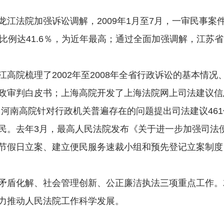
院加强诉讼调解，2009年1月至7月，一审民事案件调
比例达41.6％，为近年最高；通过全面加强调解，江苏省2
院梳理了2002年至2008年全省行政诉讼的基本情况
政审判白皮书；上海高院开发了上海法院网上司法建议信息
；河南高院针对行政机关普遍存在的问题提出司法建议461
。去年3月，最高人民法院发布《关于进一步加强司法便
实行节假日立案、建立便民服务速裁小组和预先登记立案制
盾化解、社会管理创新、公正廉洁执法三项重点工作。
力推动人民法院工作科学发展。