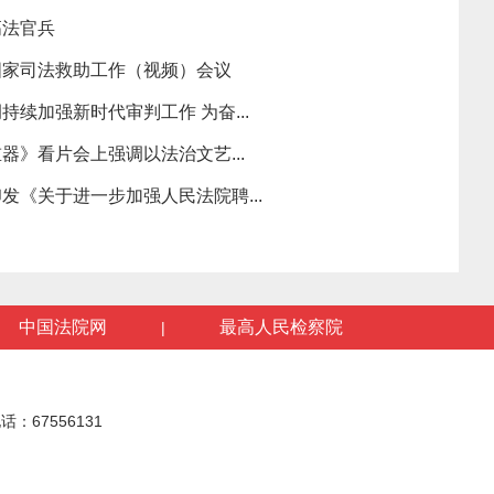
高法官兵
国家司法救助工作（视频）会议
续加强新时代审判工作 为奋...
器》看片会上强调以法治文艺...
发《关于进一步加强人民法院聘...
中国法院网
最高人民检察院
|
话：67556131