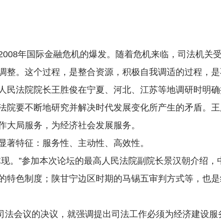
08年国际金融危机的爆发。随着危机来临，司法机关
调整。这个过程，是整合资源，积极自我调适的过程，是不
人民法院院长王胜俊在宁夏、河北、江苏等地调研时明确提
院要不断地研究并解决时代发展变化所产生的矛盾。王
作大局服务，为经济社会发展服务。
著特征：服务性、主动性、高效性。
。”参加本次论坛的最高人民法院副院长景汉朝介绍，
的特色制度；陕甘宁边区时期的马锡五审判方式等，也是
司法会议的决议，就强调提出司法工作必须为经济建设服