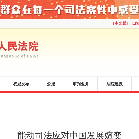
[
中文版
] [
Eng
权威发布
公报
审判业务
法院建设
能动司法应对中国发展嬗变