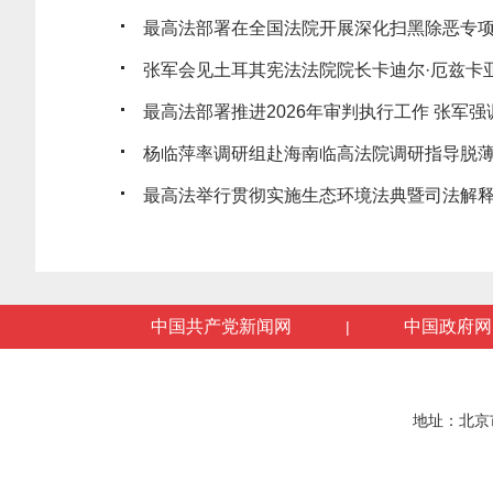
最高法部署在全国法院开展深化扫黑除恶专
张军会见土耳其宪法法院院长卡迪尔·厄兹卡
最高法部署推进2026年审判执行工作 张军强调
杨临萍率调研组赴海南临高法院调研指导脱
最高法举行贯彻实施生态环境法典暨司法解释清
中国共产党新闻网
中国政府网
|
地址：北京