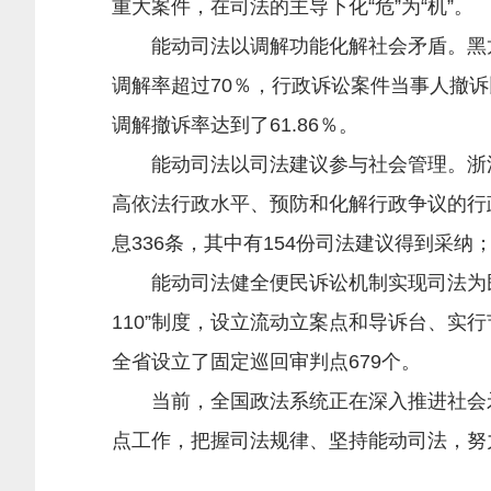
重大案件，在司法的主导下化“危”为“机”。
能动司法以调解功能化解社会矛盾。黑龙江法
调解率超过70％，行政诉讼案件当事人撤诉
调解撤诉率达到了61.86％。
能动司法以司法建议参与社会管理。浙江高
高依法行政水平、预防和化解行政争议的行
息336条，其中有154份司法建议得到采纳
能动司法健全便民诉讼机制实现司法为民
110”制度，设立流动立案点和导诉台、
全省设立了固定巡回审判点679个。
当前，全国政法系统正在深入推进社会矛
点工作，把握司法规律、坚持能动司法，努