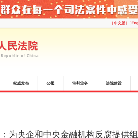
[
中文版
] [
Eng
权威发布
公报
审判业务
法院建设
：为央企和中央金融机构反腐提供组