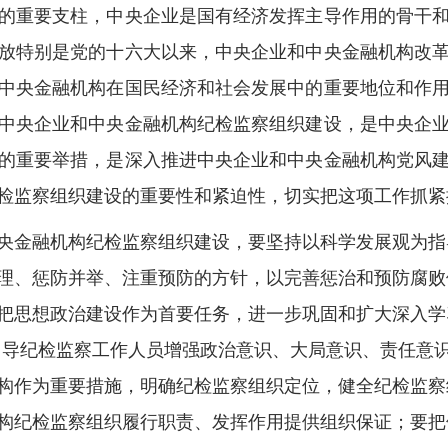
重要支柱，中央企业是国有经济发挥主导作用的骨干和
放特别是党的十六大以来，中央企业和中央金融机构改
中央金融机构在国民经济和社会发展中的重要地位和作
中央企业和中央金融机构纪检监察组织建设，是中央企
的重要举措，是深入推进中央企业和中央金融机构党风
检监察组织建设的重要性和紧迫性，切实把这项工作抓紧
金融机构纪检监察组织建设，要坚持以科学发展观为指
理、惩防并举、注重预防的方针，以完善惩治和预防腐败
把思想政治建设作为首要任务，进一步巩固和扩大深入学
引导纪检监察工作人员增强政治意识、大局意识、责任意
构作为重要措施，明确纪检监察组织定位，健全纪检监察
构纪检监察组织履行职责、发挥作用提供组织保证；要把