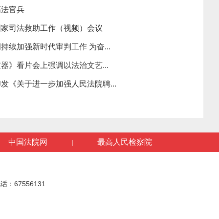
高法官兵
国家司法救助工作（视频）会议
续加强新时代审判工作 为奋...
器》看片会上强调以法治文艺...
发《关于进一步加强人民法院聘...
中国法院网
最高人民检察院
|
话：67556131