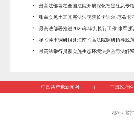
最高法部署在全国法院开展深化扫黑除恶专
张军会见土耳其宪法法院院长卡迪尔·厄兹卡
最高法部署推进2026年审判执行工作 张军强调
杨临萍率调研组赴海南临高法院调研指导脱
最高法举行贯彻实施生态环境法典暨司法解释清
中国共产党新闻网
中国政府网
|
地址：北京