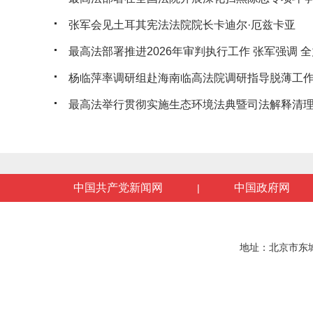
张军会见土耳其宪法法院院长卡迪尔·厄兹卡亚
最高法部署推进2026年审判执行工作 张军强调 全力
杨临萍率调研组赴海南临高法院调研指导脱薄工
最高法举行贯彻实施生态环境法典暨司法解释清理工
中国共产党新闻网
中国政府网
|
地址：北京市东