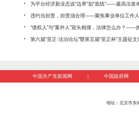
为平台经济新业态设“边界”划“底线”——最高法发布典
违约当担责，担责须合理——聚焦事业单位工作人员
“债权人”与“案外人”迎头相撞，法律怎么办？——执行
第六届“至正·法治论坛”暨第五届“至正杯”主题征文评
中国共产党新闻网
中国政府网
|
地址：北京市东