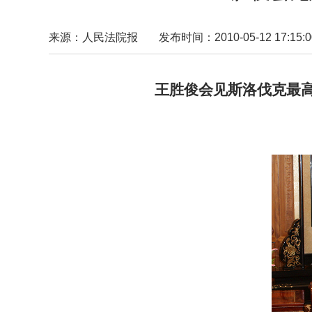
来源：人民法院报
发布时间：2010-05-12 17:15:0
王胜俊会见斯洛伐克最高法院
张军参