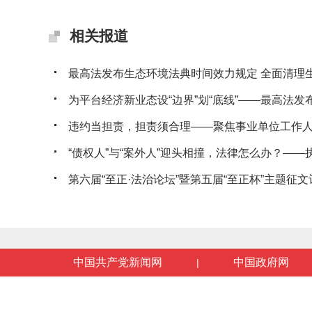
相关报道
最高法发布生态环境法典时间效力规定 全面清理生态
为平台经济新业态设“边界”划“底线”——最高法发布典
违约当担责，担责须合理——聚焦事业单位工作人员
“债权人”与“案外人”迎头相撞，法律怎么办？——执行
第六届“至正·法治论坛”暨第五届“至正杯”主题征文评
中国共产党新闻网
中国政府网
|