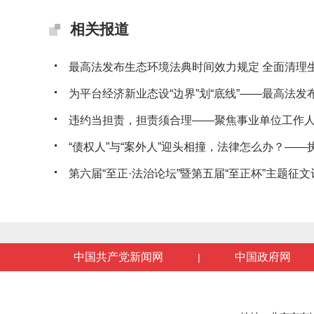
相关报道
最高法发布生态环境法典时间效力规定 全面清理生态
为平台经济新业态设“边界”划“底线”——最高法发布典
违约当担责，担责须合理——聚焦事业单位工作人员
“债权人”与“案外人”迎头相撞，法律怎么办？——执行
第六届“至正·法治论坛”暨第五届“至正杯”主题征文评
中国共产党新闻网
中国政府网
|