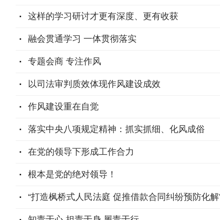
这样的学习研讨才更有深度、更有收获
融会贯通学习 一体贯彻落实
专题会商 专注作风
以司法审判质效体现作风建设成效
作风建设重在自觉
落实中央八项规定精神：抓实抓细、化风成俗
在党的领导下形成工作合力
根本是党的绝对领导！
“打造枫桥式人民法庭 促推借款合同纠纷预防化解
知责于心 担责于身 履责于行