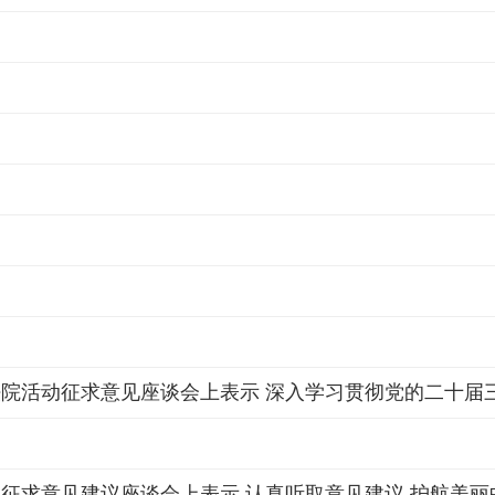
活动征求意见座谈会上表示 深入学习贯彻党的二十届三中
征求意见建议座谈会上表示 认真听取意见建议 护航美丽