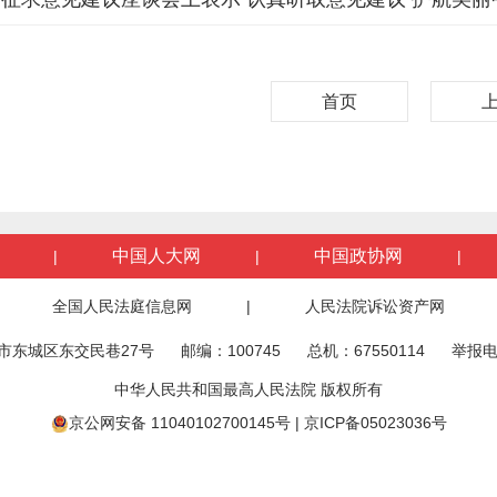
首页
中国人大网
中国政协网
|
|
|
全国人民法庭信息网
|
人民法院诉讼资产网
市东城区东交民巷27号
邮编：100745
总机：67550114
举报电
中华人民共和国最高人民法院 版权所有
京公网安备 11040102700145号
|
京ICP备05023036号