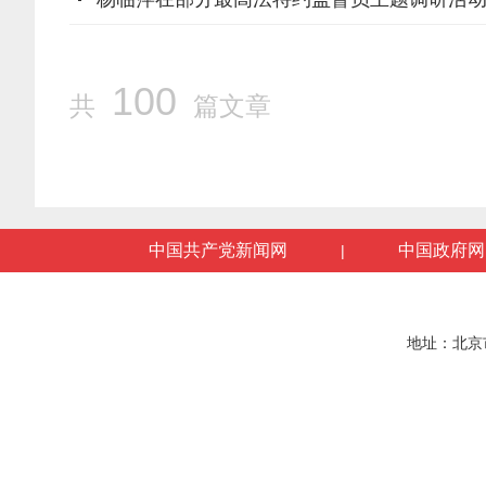
100
共
篇文章
中国共产党新闻网
中国政府网
|
地址：北京