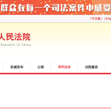
[
中文版
] [
Eng
权威发布
公报
审判业务
法院建设