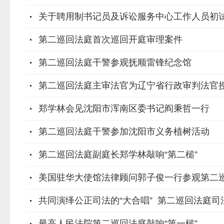
关于聘用制书记员及诉讼服务中心工作人员初
第二巡回法庭首次巡回开庭审理案件
第二巡回法庭干警参观抚顺雷锋纪念馆
第二巡回法庭主审法官为辽宁省行政审判法官
郑学林会见沈阳市浑南区委书记阎秉哲一行
第二巡回法庭干警参加沈阳市义务植树活动
第二巡回法庭副庭长郑学林敲响“第二槌”
美国驻华大使馆法律顾问郭子俊一行参观第二
共同演绎公正司法的“大合唱” 第二巡回法庭
最高人民法院第二巡回法庭敲响“第一槌”